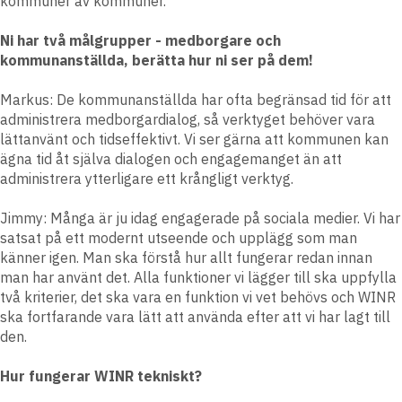
kommuner av kommuner.
Ni har två målgrupper - medborgare och
kommunanställda, berätta hur ni ser på dem!
Markus:
De kommunanställda har ofta begränsad tid för att
administrera medborgardialog, så verktyget behöver vara
lättanvänt och tidseffektivt. Vi ser gärna att kommunen kan
ägna tid åt själva dialogen och engagemanget än att
administrera ytterligare ett krångligt verktyg.
Jimmy:
Många är ju idag engagerade på sociala medier. Vi har
satsat på ett modernt utseende och upplägg som man
känner igen. Man ska förstå hur allt fungerar redan innan
man har använt det. Alla funktioner vi lägger till ska uppfylla
två kriterier, det ska vara en funktion vi vet behövs och WINR
ska fortfarande vara lätt att använda efter att vi har lagt till
den.
Hur fungerar WINR tekniskt?