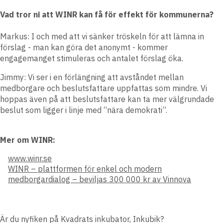
Vad tror ni att WINR kan få för effekt för kommunerna?
Markus:
I och med att vi sänker tröskeln för att lämna in
förslag - man kan göra det anonymt - kommer
engagemanget stimuleras och antalet förslag öka.
Jimmy:
Vi ser i en förlängning att avståndet mellan
medborgare och beslutsfattare uppfattas som mindre. Vi
hoppas även på att beslutsfattare kan ta mer välgrundade
beslut som ligger i linje med “nära demokrati”.
Mer om WINR:
www.winr.se
WINR – plattformen för enkel och modern
medborgardialog – beviljas 300 000 kr av Vinnova
Är du nyfiken på Kvadrats inkubator, Inkubik?