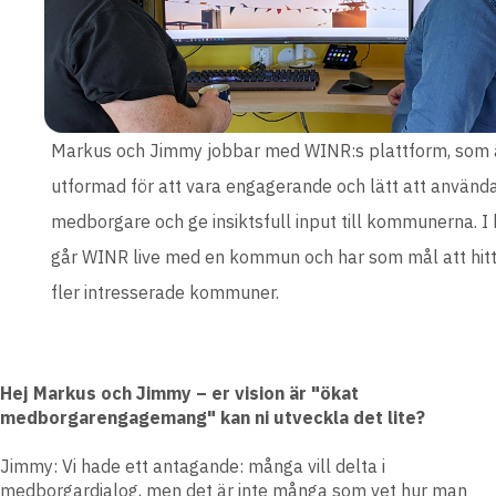
Markus och Jimmy jobbar med WINR:s plattform, som 
utformad för att vara engagerande och lätt att använda
medborgare och ge insiktsfull input till kommunerna. I 
går WINR live med en kommun och har som mål att hit
fler intresserade kommuner.
Hej Markus och Jimmy – er vision är "ökat
medborgarengagemang" kan ni utveckla det lite?
Jimmy:
Vi hade ett antagande: många vill delta i
medborgardialog, men det är inte många som vet hur man