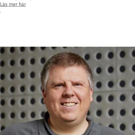
Läs mer här
.