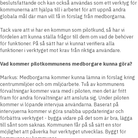
beslutsfattande och kan också användas som ett verktyg för
kommunerna att hjälpa till i arbetet för att uppnå andra
globala mål där man vill få in förslag från medborgarna.
Tack vare att vi har en kommun som pilotkund, så har vi
fördelen att kunna ställa frågor till dem om vad de behöver
för funktioner. På så sätt har vi kunnat verifiera alla
funktioner i verktyget mot krav från riktiga användare.
Vad kommer pilotkommunens medborgare kunna göra?
Markus:
Medborgarna kommer kunna lämna in förslag kring
centrummiljöer och om miljöarbete. Två av kommunens
förvaltningar kommer vara med i piloten, men det är fritt
fram för andra förvaltningar att ansluta sig. Under piloten
kommer vi löpande intervjua användarna. Baserat på
intervjuerna kommer vi göra snabba uppdateringar och
förbättra verktyget - bygga vidare på det som är bra, lägga
till sånt som saknas. Kommunen får på så sätt en stor
möjlighet att påverka hur verktyget utvecklas. Byggt för