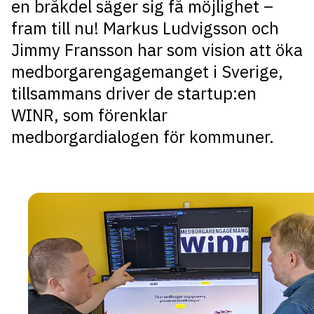
en bråkdel säger sig få möjlighet –
fram till nu! Markus Ludvigsson och
Jimmy Fransson har som vision att öka
medborgarengagemanget i Sverige,
tillsammans driver de startup:en
WINR, som förenklar
medborgardialogen för kommuner.