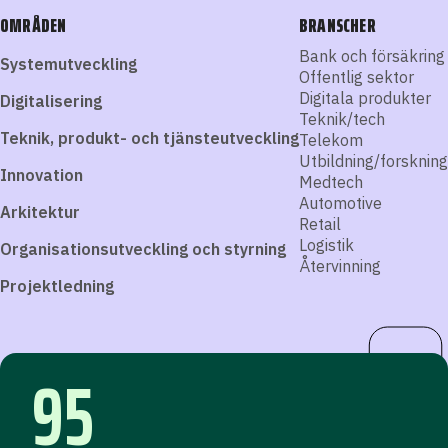
OMRÅDEN
BRANSCHER
Bank och försäkring
Systemutveckling
Offentlig sektor
Digitala produkter
Digitalisering
Teknik/tech
Teknik, produkt- och tjänsteutveckling
Telekom
Utbildning/forskning
Innovation
Medtech
Automotive
Arkitektur
Retail
Logistik
Organisationsutveckling och styrning
Återvinning
Projektledning
95