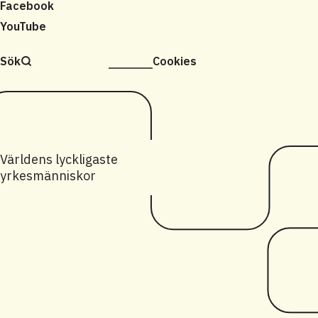
Facebook
YouTube
Sök
Cookies
Världens lyckligaste
yrkesmänniskor