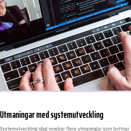
Utmaningar med systemutveckling
Systemutveckling idag innebär flera utmaningar som bottnar