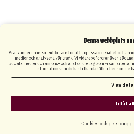
Denna webbplats an
Vi använder enhetsidentifierare för att anpassa innehållet och annon
medier och analysera vår trafik. Vi vidarebefordrar även sådana i
sociala medier och annons- och analysföretag som vi samarbetar m
information som du har tillhandahållit eller som de h
Visa deta
Tillåt al
Cookies och personuppg