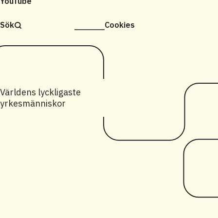
YouTube
Sök
Cookies
Världens lyckligaste
yrkesmänniskor