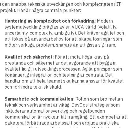
i den snabba tekniska utvecklingen och komplexiteten i IT-
projekt. Här är några centrala punkter:
Hantering av komplexitet och förändring
: Modern
systemutveckling präglas av en VUCA-värld (volatility,
uncertainty, complexity, ambiguity). Det kräver agilitet och
ett fokus på användarbehov för att skapa lösningar som
möter verkliga problem, snarare än att gissa sig fram​.
Kvalitet och säkerhet
: För att möta höga krav på
prestanda och säkerhet är det avgörande att bygga in
kvalitet tidigt i utvecklingsprocessen. Agila principer som
kontinuerlig integration och testning är centrala. Det
handlar om att hela teamet ska känna ansvar för kvalitet
och förhindra teknisk skuld.
Samarbete och kommunikation
: Rollen som bro mellan
teknik och verksamhet är viktig. DevOps-strategier som
inkluderar automationsverktyg och regelbunden
kommunikation är nyckeln till framgång. Ett exempel är att
paketera förbättrade arbetssätt och erbjuda praktiska