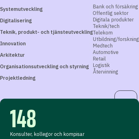
Bank och försäkring
Systemutveckling
Offentlig sektor
Digitala produkter
Digitalisering
Teknik/tech
Teknik, produkt- och tjänsteutveckling
Telekom
Utbildning/forskning
Innovation
Medtech
Automotive
Arkitektur
Retail
Logistik
Organisationsutveckling och styrning
Återvinning
Projektledning
148
Konsulter, kollegor och kompisar