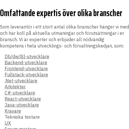
Omfattande expertis över olika branscher
Som leverantör i ett stort antal olika branscher hänger vi med
och har koll på aktuella utmaningar och förutsättningar i er
bransch. Vi är experter och erbjuder all nödvändig
kompetens i hela utvecklings- och förvaltningskedjan, som:
Db/dw/BI-utvecklare
Backend-utvecklare
Frontend-utvecklare
Fullstack-utvecklare
.Net-utvecklare
Arkitekter
C#-utvecklare
React-utvecklare
Java-utvecklare
Kravare
Tekniska testare
UX