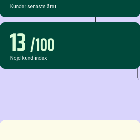
Kunder senaste året
13
/100
Nöjd kund-index