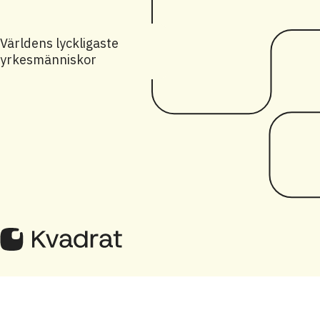
Världens lyckligaste
yrkesmänniskor