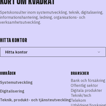
KORT OM KVADRAT
Spetskonsulter inom systemutveckling, teknik, digitalisering,
informationshantering, ledning, organisations- och
verksamhetsutveckling.
HITTA KONTOR
Hitta kontor
OMRÅDEN
BRANSCHER
Bank och försäkring
Systemutveckling
Offentlig sektor
Digitala produkter
Digitalisering
Teknik/tech
Teknik, produkt- och tjänsteutveckling
Telekom
Utbildning/forskning