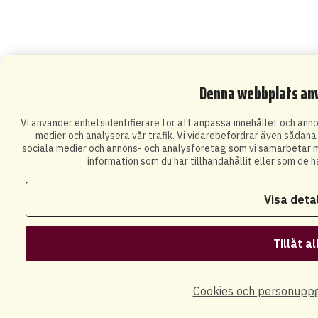
Denna webbplats an
Vi använder enhetsidentifierare för att anpassa innehållet och annon
medier och analysera vår trafik. Vi vidarebefordrar även sådana i
sociala medier och annons- och analysföretag som vi samarbetar m
information som du har tillhandahållit eller som de h
Visa deta
Tillåt al
Cookies och personuppg