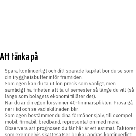
Att tänka på
Spara kontinuerligt och ditt sparade kapital bör du se som
din trygghetsbuffer inför framtiden.
Som egen kan du ta ut lön precis som vanligt, men
samtidigt ha friheten att ta ut semester så länge du vill (så
länge som bolagets ekonomi tillåter det).
När du är din egen försvinner 40-timmarsplikten. Prova gå
ner i tid och se vad skillnaden blir.
Som egen bestämmer du dina förmåner själv, till exempel
mobil, firmabil, bredband, representation med mera.
Observera att prognosen du får här är ett estimat. Faktorer
som exempelvis skattesatser brukar ändras kontinuerligt