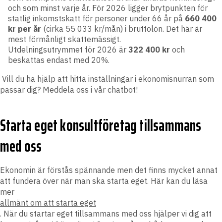
och som minst varje år. För 2026 ligger brytpunkten för
statlig inkomstskatt för personer under 66 år på
660 400
kr per år
(cirka 55 033 kr/mån) i bruttolön. Det här är
mest förmånligt skattemässigt.
Utdelningsutrymmet för 2026 är
322 400 kr
och
beskattas endast med 20%.
Vill du ha hjälp att hitta inställningar i ekonomisnurran som
passar dig? Meddela oss i vår chatbot!
Starta eget konsultföretag tillsammans
med oss
Ekonomin är förstås spännande men det finns mycket annat
att fundera över när man ska starta eget. Här kan du läsa
mer
allmänt om att starta eget
. När du startar eget tillsammans med oss hjälper vi dig att