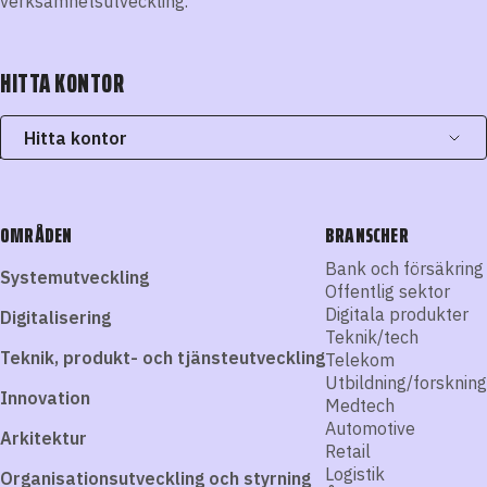
verksamhetsutveckling.
HITTA KONTOR
Hitta kontor
OMRÅDEN
BRANSCHER
Bank och försäkring
Systemutveckling
Offentlig sektor
Digitala produkter
Digitalisering
Teknik/tech
Teknik, produkt- och tjänsteutveckling
Telekom
Utbildning/forskning
Innovation
Medtech
Automotive
Arkitektur
Retail
Logistik
Organisationsutveckling och styrning