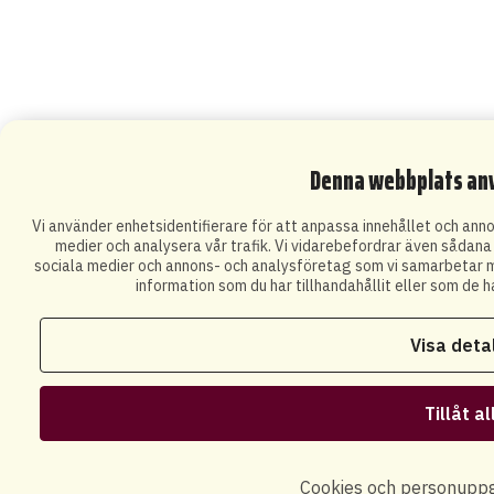
Denna webbplats an
Vi använder enhetsidentifierare för att anpassa innehållet och annon
medier och analysera vår trafik. Vi vidarebefordrar även sådana i
sociala medier och annons- och analysföretag som vi samarbetar m
information som du har tillhandahållit eller som de h
Visa deta
Tillåt al
Cookies och personuppg