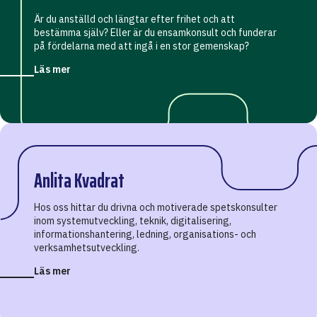
Är du anställd och längtar efter frihet och att
bestämma själv? Eller är du ensamkonsult och funderar
på fördelarna med att ingå i en stor gemenskap?
Läs mer
Anlita Kvadrat
Hos oss hittar du drivna och motiverade spetskonsulter
inom systemutveckling, teknik, digitalisering,
informations­hantering, ledning, organisations- och
verksamhets­utveckling.
Läs mer