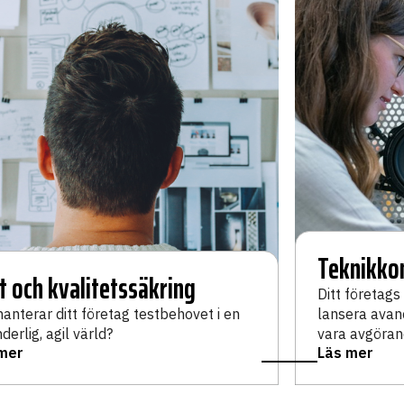
Teknikko
t och kvalitetssäkring
Ditt företags
hanterar ditt företag testbehovet i en
lansera avan
derlig, agil värld?
vara avgöran
mer
Läs mer