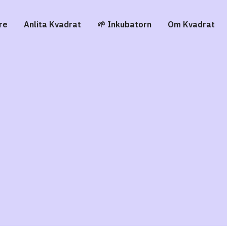
re
Anlita Kvadrat
🌱 Inkubatorn
Om Kvadrat