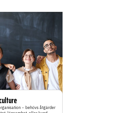
culture
organisation − behövs åtgärder