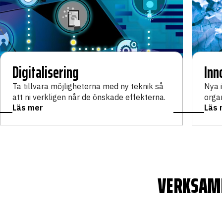
Digitalisering
Inn
Ta tillvara möjligheterna med ny teknik så
Nya i
att ni verkligen når de önskade effekterna.
organ
Läs mer
Läs 
VERKSAMH