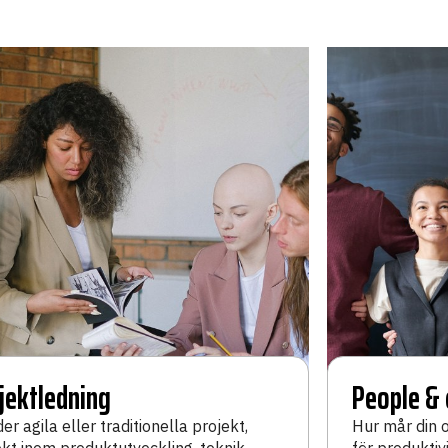
jektledning
People & 
der agila eller traditionella projekt,
Hur mår din 