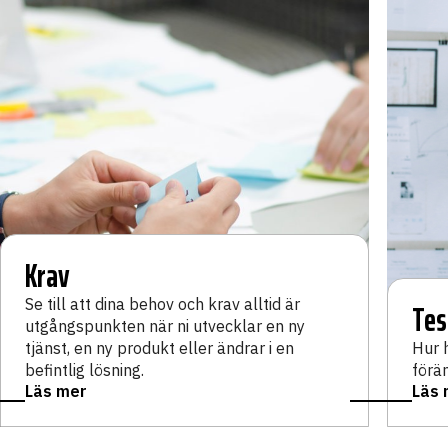
Krav
Se till att dina behov och krav alltid är
Tes
utgångspunkten när ni utvecklar en ny
tjänst, en ny produkt eller ändrar i en
Hur 
befintlig lösning.
förän
Läs mer
Läs 