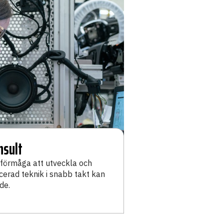
nsult
 förmåga att utveckla och
cerad teknik i snabb takt kan
de.