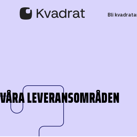
Bli kvadrata
VÅRA LEVERANSOMRÅDEN