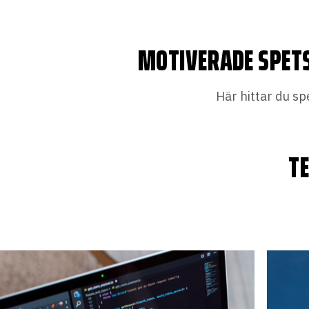
MOTIVERADE SPET
Här hittar du sp
TE