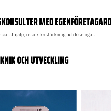
SKONSULTER MED EGENFÖRETAGAR
ecialisthjälp, resursförstärkning och lösningar.
KNIK OCH UTVECKLING