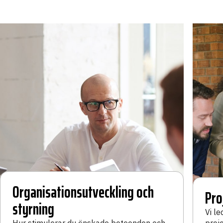
Organisationsutveckling och
Pro
styrning
Vi le