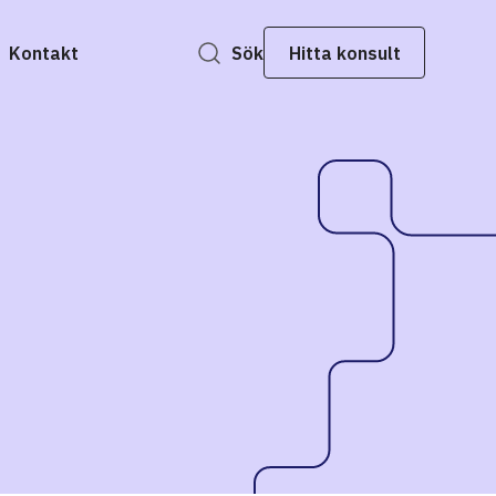
Kontakt
Sök
Hitta konsult