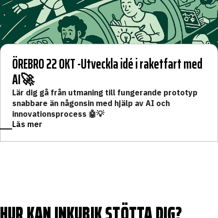
ÖREBRO 22 OKT -Utveckla idé i raketfart med
AI🚀
Lär dig gå från utmaning till fungerande prototyp
snabbare än någonsin med hjälp av AI och
innovationsprocess 🤖💡
Läs mer
HUR KAN INKUBIK STÖTTA DIG?