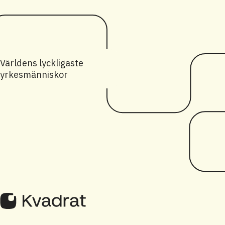
Världens lyckligaste
yrkesmänniskor