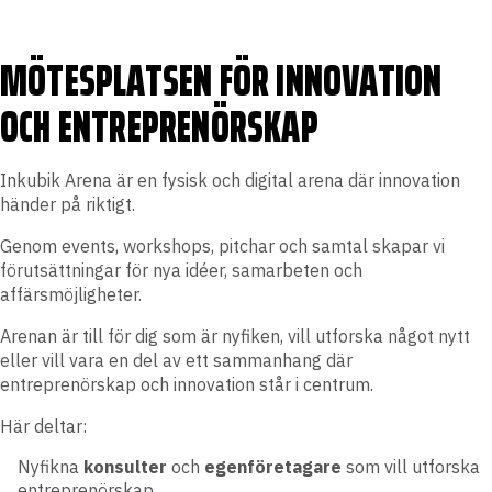
MÖTESPLATSEN FÖR INNOVATION
OCH ENTREPRENÖRSKAP
Inkubik Arena är en fysisk och digital arena där innovation
händer på riktigt.
Genom events, workshops, pitchar och samtal skapar vi
förutsättningar för nya idéer, samarbeten och
affärsmöjligheter.
Arenan är till för dig som är nyfiken, vill utforska något nytt
eller vill vara en del av ett sammanhang där
entreprenörskap och innovation står i centrum.
Här deltar:
Nyfikna
konsulter
och
egenföretagare
som vill utforska
entreprenörskap