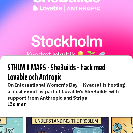
STHLM 8 MARS - SheBuilds - hack med
Lovable och Antropic
​On International Women's Day – Kvadrat is hosting
a local event as part of Lovable’s SheBuilds with
support from Anthropic and Stripe.
Läs mer