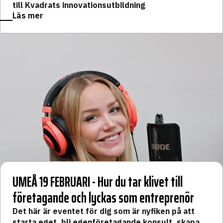
till Kvadrats innovationsutbildning
Läs mer
UMEÅ 19 FEBRUARI - Hur du tar klivet till
företagande och lyckas som entreprenör
Det här är eventet för dig som är nyfiken på att
starta eget, bli egenföretagande konsult, skapa