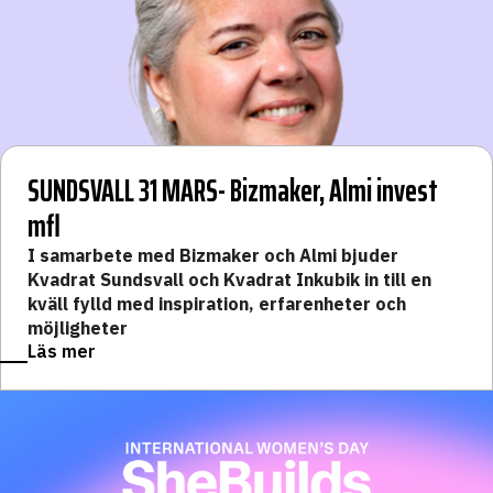
SUNDSVALL 31 MARS- Bizmaker, Almi invest
mfl
I samarbete med Bizmaker
och Almi bjuder
Kvadrat Sundsvall och Kvadrat
Inkubik
in till en
kväll fylld med inspiration, erfarenheter och
möjligheter
Läs mer