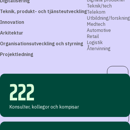
Digitalisering
Teknik/tech
Teknik, produkt- och tjänsteutveckling
Telekom
Utbildning/forskning
Innovation
Medtech
Automotive
Arkitektur
Retail
Logistik
Organisationsutveckling och styrning
Återvinning
Projektledning
222
Konsulter, kollegor och kompisar