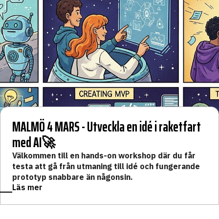
MALMÖ 4 MARS - Utveckla en idé i raketfart
med AI🚀
Välkommen till en hands-on workshop där du får
testa att gå från utmaning till idé och fungerande
prototyp snabbare än någonsin.
Läs mer