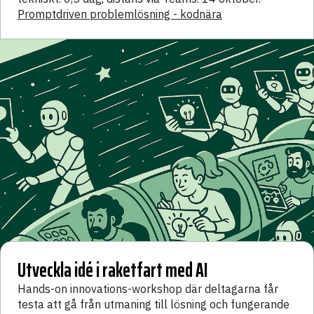
Promptdriven problemlösning - kodnära
Utveckla idé i raketfart med AI
Hands-on innovations-workshop där deltagarna får
testa att gå från utmaning till lösning och fungerande