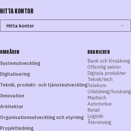
HITTA KONTOR
Hitta kontor
OMRÅDEN
BRANSCHER
Bank och försäkring
Systemutveckling
Offentlig sektor
Digitala produkter
Digitalisering
Teknik/tech
Teknik, produkt- och tjänsteutveckling
Telekom
Utbildning/forskning
Innovation
Medtech
Automotive
Arkitektur
Retail
Logistik
Organisationsutveckling och styrning
Återvinning
Projektledning