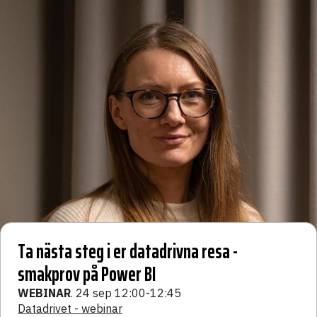
Ta nästa steg i er datadrivna resa -
smakprov på Power BI
WEBINAR
. 24 sep 12:00-12:45
Datadrivet - webinar