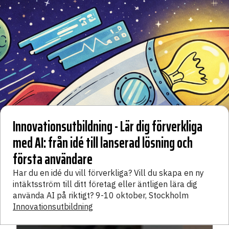
Innovationsutbildning - Lär dig förverkliga
med AI: från idé till lanserad lösning och
första användare
Har du en idé du vill förverkliga? Vill du skapa en ny
intäktsström till ditt företag eller äntligen lära dig
använda AI på riktigt? 9-10 oktober, Stockholm
Innovationsutbildning