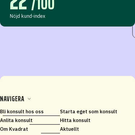
22
/100
Nöjd kund-index
NAVIGERA
Bli konsult hos oss
Starta eget som konsult
Anlita konsult
Hitta konsult
Om Kvadrat
Aktuellt