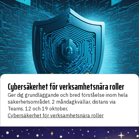
Cybersäkerhet för verksamhetsnära roller
Ger dig grundläggande och bred förståelse inom hela
säkerhetsområdet. 2 måndagkvällar, distans via
Teams. 12 och 19 oktober,
Cybersäkerhet för verksamhetsnära roller