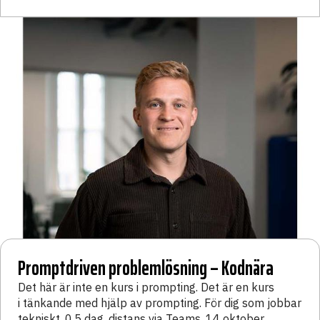
Promptdriven problemlösning – Kodnära
Det här är inte en kurs i prompting. Det är en kurs
i
tänkande med hjälp av prompting
. För dig som jobbar
tekniskt. 0,5 dag, distans via Teams. 14 oktober.