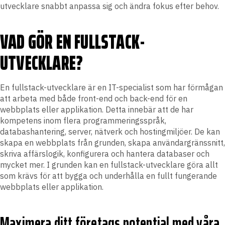
utvecklare snabbt anpassa sig och ändra fokus efter behov.
VAD GÖR EN FULLSTACK-
UTVECKLARE?
En fullstack-utvecklare är en IT-specialist som har förmågan
att arbeta med både front-end och back-end för en
webbplats eller applikation. Detta innebär att de har
kompetens inom flera programmeringsspråk,
databashantering, server, nätverk och hostingmiljöer. De kan
skapa en webbplats från grunden, skapa användargränssnitt,
skriva affärslogik, konfigurera och hantera databaser och
mycket mer. I grunden kan en fullstack-utvecklare göra allt
som krävs för att bygga och underhålla en fullt fungerande
webbplats eller applikation.
Maximera ditt företags potential med våra