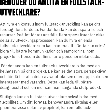
BEHÖVER DU ANLITA EN FULLSTACK-
UTVECKLARE?
Att hyra en konsult inom fullstack-utveckling kan ge ditt
företag flera fördelar. För det första kan det spara tid och
resurser. Istället för att anställa flera specialister för olika
delar av utvecklingsprocessen, kan du hyra en enda
fullstack-utvecklare som kan hantera allt. Detta kan också
bidra till bättre kommunikation och samordning inom
projektet, eftersom det finns färre personer inblandade.
För det andra kan en fullstack-utvecklare bidra med en
helhetssyn på ditt projekt. De kan se det stora perspektivet
och förstå hur alla delar av webbplatsen eller applikationen
interagerar med varandra. Detta kan leda till bättre
designbeslut och en mer sammanhängande slutprodukt.
Slutligen kan en full stack utvecklare också bidra med
flexibilitet. Om ditt företag behöver ändra riktning eller
prioritera vissa delar av projektet, kan en fullstack-