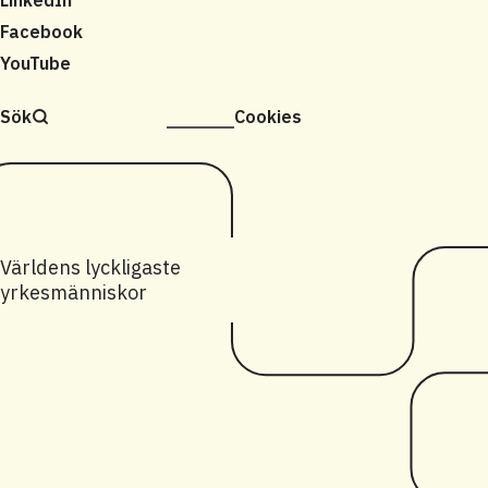
Facebook
YouTube
Sök
Cookies
Världens lyckligaste
yrkesmänniskor