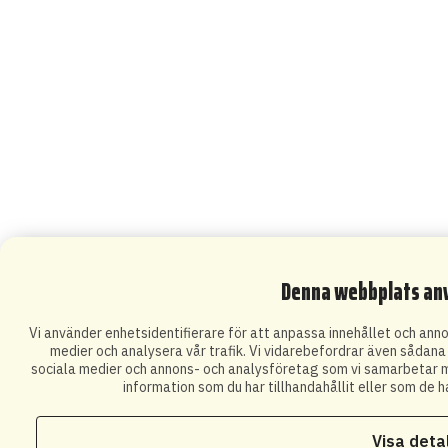
Denna webbplats an
Vi använder enhetsidentifierare för att anpassa innehållet och annon
medier och analysera vår trafik. Vi vidarebefordrar även sådana i
sociala medier och annons- och analysföretag som vi samarbetar m
information som du har tillhandahållit eller som de h
Visa deta