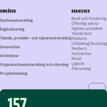
OMRÅDEN
BRANSCHER
Bank och försäkring
Systemutveckling
Offentlig sektor
Digitala produkter
Digitalisering
Teknik/tech
Teknik, produkt- och tjänsteutveckling
Telekom
Utbildning/forskning
Innovation
Medtech
Automotive
Arkitektur
Retail
Logistik
Organisationsutveckling och styrning
Återvinning
Projektledning
157