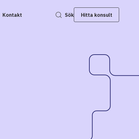
Kontakt
Sök
Hitta konsult