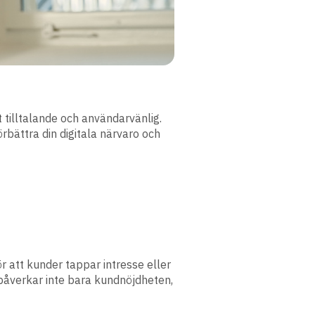
t tilltalande och användarvänlig.
rbättra din digitala närvaro och
r att kunder tappar intresse eller
 påverkar inte bara kundnöjdheten,