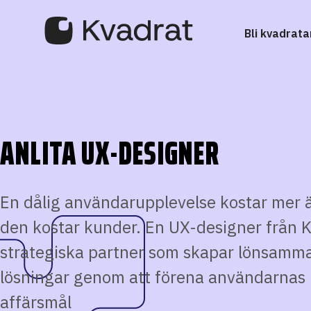
Bli kvadrata
ANLITA UX-DESIGNER
En dålig användarupplevelse kostar mer ä
den kostar kunder. En UX-designer från 
strategiska partner som skapar lönsamm
lösningar genom att förena användarnas
affärsmål