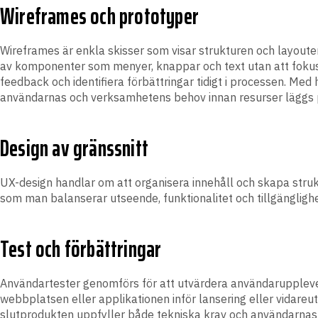
Wireframes och prototyper
Wireframes är enkla skisser som visar strukturen och layoute
av komponenter som menyer, knappar och text utan att fokuse
feedback och identifiera förbättringar tidigt i processen. Me
användarnas och verksamhetens behov innan resurser läggs på
Design av gränssnitt
UX-design handlar om att organisera innehåll och skapa strukt
som man balanserar utseende, funktionalitet och tillgänglighe
Test och förbättringar
Användartester genomförs för att utvärdera användarupplevels
webbplatsen eller applikationen inför lansering eller vidareut
slutprodukten uppfyller både tekniska krav och användarnas