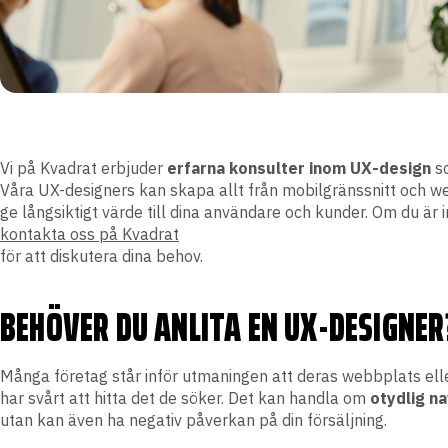
Vi på Kvadrat erbjuder
erfarna konsulter inom UX-design
so
Våra UX-designers kan skapa allt från mobilgränssnitt och we
ge långsiktigt värde till dina användare och kunder. Om du är
kontakta oss på Kvadrat
för att diskutera dina behov.
BEHÖVER DU ANLITA EN UX-DESIGNER
Många företag står inför utmaningen att deras webbplats eller 
har svårt att hitta det de söker. Det kan handla om
otydlig
na
utan kan även ha negativ påverkan på din försäljning.