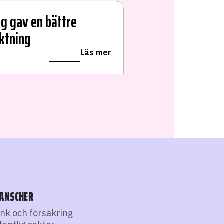
g gav en bättre
iktning
Läs mer
ANSCHER
nk och försäkring