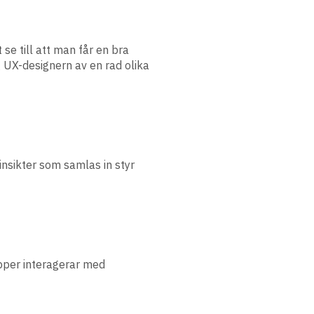
se till att man får en bra
 UX-designern av en rad olika
nsikter som samlas in styr
pper interagerar med