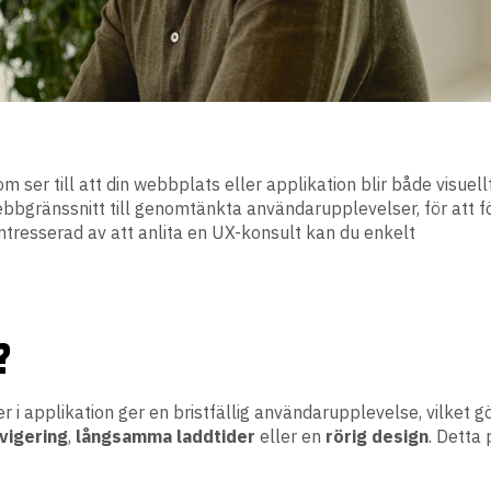
m ser till att din webbplats eller applikation blir både visuell
bbgränssnitt till genomtänkta användarupplevelser, för att fö
 intresserad av att anlita en UX-konsult kan du enkelt
?
i applikation ger en bristfällig användarupplevelse, vilket gö
vigering
,
långsamma
laddtider
eller en
rörig
design
. Detta