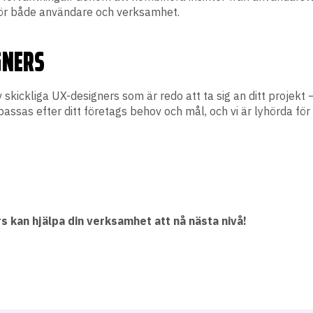
för både användare och verksamhet.
GNERS
 skickliga UX-designers som är redo att ta sig an ditt projekt
assas efter ditt företags behov och mål, och vi är lyhörda för 
s kan hjälpa din verksamhet att nå nästa nivå!