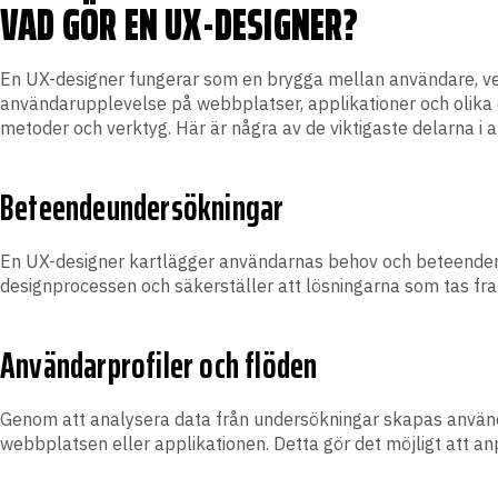
VAD GÖR EN UX-DESIGNER?
En UX-designer fungerar som en brygga mellan användare, verk
användarupplevelse på webbplatser, applikationer och olika d
metoder och verktyg. Här är några av de viktigaste delarna i a
Beteendeundersökningar
En UX-designer kartlägger användarnas behov och beteenden 
designprocessen och säkerställer att lösningarna som tas fr
Användarprofiler och flöden
Genom att analysera data från undersökningar skapas använda
webbplatsen eller applikationen. Detta gör det möjligt att 