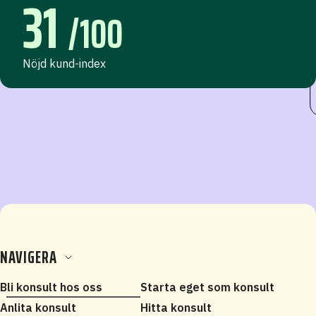
31
/100
Nöjd kund-index
NAVIGERA
Bli konsult hos oss
Starta eget som konsult
Anlita konsult
Hitta konsult