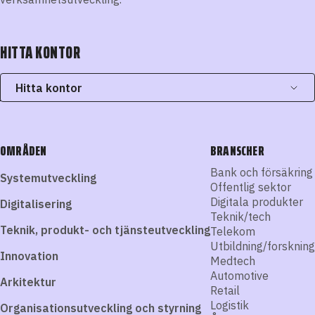
HITTA KONTOR
Hitta kontor
OMRÅDEN
BRANSCHER
Bank och försäkring
Systemutveckling
Offentlig sektor
Digitala produkter
Digitalisering
Teknik/tech
Teknik, produkt- och tjänsteutveckling
Telekom
Utbildning/forskning
Innovation
Medtech
Automotive
Arkitektur
Retail
Logistik
Organisationsutveckling och styrning