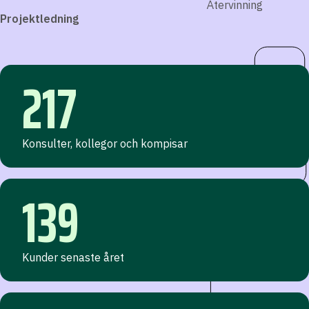
Återvinning
Projektledning
217
Konsulter, kollegor och kompisar
139
Kunder senaste året