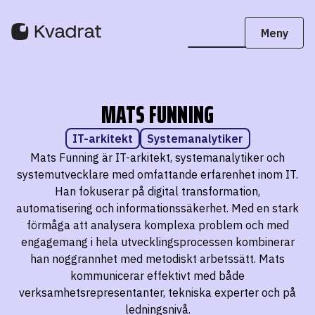
MATS FUNNING
IT-arkitekt
Systemanalytiker
Mats Funning är IT-arkitekt, systemanalytiker och
systemutvecklare med omfattande erfarenhet inom IT.
Han fokuserar på digital transformation,
automatisering och informationssäkerhet. Med en stark
förmåga att analysera komplexa problem och med
engagemang i hela utvecklingsprocessen kombinerar
han noggrannhet med metodiskt arbetssätt. Mats
kommunicerar effektivt med både
verksamhetsrepresentanter, tekniska experter och på
ledningsnivå.