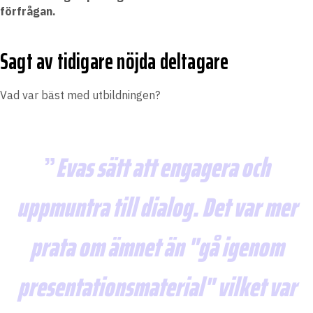
förfrågan.
Sagt av tidigare nöjda deltagare
Vad var bäst med utbildningen?
Evas sätt att engagera och
uppmuntra till dialog. Det var mer
prata om ämnet än "gå igenom
presentationsmaterial" vilket var