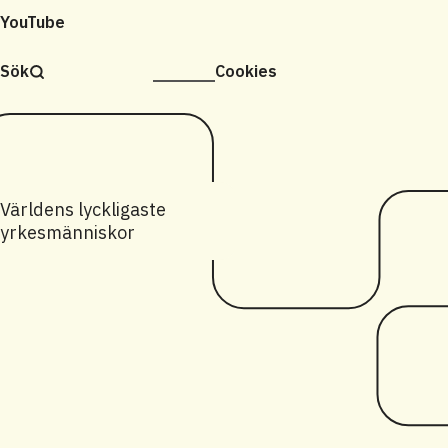
YouTube
Sök
Cookies
Världens lyckligaste
yrkesmänniskor