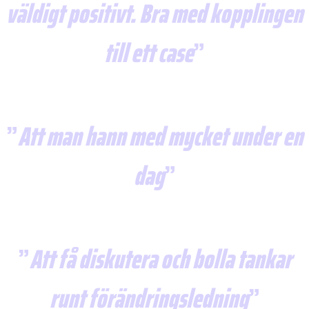
väldigt positivt. Bra med kopplingen
till ett
case
Att man hann med mycket under en
dag
Att få diskutera och bolla tankar
runt förändringsledning