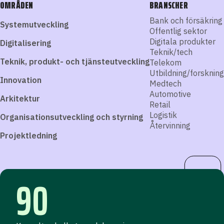
OMRÅDEN
BRANSCHER
Bank och försäkring
Systemutveckling
Offentlig sektor
Digitala produkter
Digitalisering
Teknik/tech
Teknik, produkt- och tjänsteutveckling
Telekom
Utbildning/forskning
Innovation
Medtech
Automotive
Arkitektur
Retail
Logistik
Organisationsutveckling och styrning
Återvinning
Projektledning
90