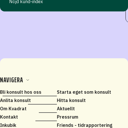
Nöjd kund-index
NAVIGERA
Bli konsult hos oss
Starta eget som konsult
Anlita konsult
Hitta konsult
Om Kvadrat
Aktuellt
Kontakt
Pressrum
Inkubik
Friends - tidrapportering