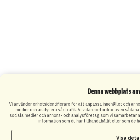
Denna webbplats an
Vi använder enhetsidentifierare för att anpassa innehållet och annon
medier och analysera vår trafik. Vi vidarebefordrar även sådana i
sociala medier och annons- och analysföretag som vi samarbetar m
information som du har tillhandahållit eller som de h
Visa deta