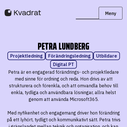
PETRA LUNDBERG
Projektledning
Förändringsledning
Utbildare
Digital PT
Petra är en engagerad förändrings- och projektledare
med sinne för ordning och reda. Hon drivs av att
strukturera och förenkla, och att omvandla behov till
enkla, tydliga och användbara lösningar, allra helst
genom att använda Microsoft365.
Med nyfikenhet och engagemang driver hon förändring
på ett lyhört, tydligt och kommunikativt sätt. Petra trivs
i gränslandet mellan teknik och organisation, och kan