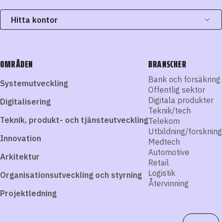
Hitta kontor
OMRÅDEN
BRANSCHER
Bank och försäkring
Systemutveckling
Offentlig sektor
Digitala produkter
Digitalisering
Teknik/tech
Teknik, produkt- och tjänsteutveckling
Telekom
Utbildning/forskning
Innovation
Medtech
Automotive
Arkitektur
Retail
Logistik
Organisationsutveckling och styrning
Återvinning
Projektledning