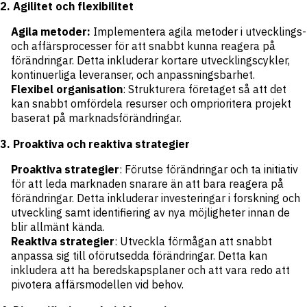
2. Agilitet och flexibilitet
Agila metoder:
Implementera agila metoder i utvecklings-
och affärsprocesser för att snabbt kunna reagera på
förändringar. Detta inkluderar kortare utvecklingscykler,
kontinuerliga leveranser, och anpassningsbarhet.
Flexibel organisation
: Strukturera företaget så att det
kan snabbt omfördela resurser och omprioritera projekt
baserat på marknadsförändringar.
3. Proaktiva och reaktiva strategier
Proaktiva strategier
: Förutse förändringar och ta initiativ
för att leda marknaden snarare än att bara reagera på
förändringar. Detta inkluderar investeringar i forskning och
utveckling samt identifiering av nya möjligheter innan de
blir allmänt kända.
Reaktiva strategier
: Utveckla förmågan att snabbt
anpassa sig till oförutsedda förändringar. Detta kan
inkludera att ha beredskapsplaner och att vara redo att
pivotera affärsmodellen vid behov.