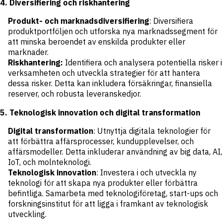
4. Diversifiering och riskhantering
Produkt- och marknadsdiversifiering
: Diversifiera
produktportföljen och utforska nya marknadssegment för
att minska beroendet av enskilda produkter eller
marknader.
Riskhantering:
Identifiera och analysera potentiella risker i
verksamheten och utveckla strategier för att hantera
dessa risker. Detta kan inkludera försäkringar, finansiella
reserver, och robusta leveranskedjor.
5. Teknologisk innovation och digital transformation
Digital transformation
: Utnyttja digitala teknologier för
att förbättra affärsprocesser, kundupplevelser, och
affärsmodeller. Detta inkluderar användning av big data, AI,
IoT, och molnteknologi.
Teknologisk innovation
: Investera i och utveckla ny
teknologi för att skapa nya produkter eller förbättra
befintliga. Samarbeta med teknologiföretag, start-ups och
forskningsinstitut för att ligga i framkant av teknologisk
utveckling.