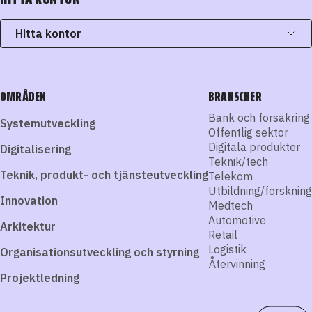
Hitta kontor
OMRÅDEN
BRANSCHER
Bank och försäkring
Systemutveckling
Offentlig sektor
Digitala produkter
Digitalisering
Teknik/tech
Teknik, produkt- och tjänsteutveckling
Telekom
Utbildning/forskning
Innovation
Medtech
Automotive
Arkitektur
Retail
Logistik
Organisationsutveckling och styrning
Återvinning
Projektledning