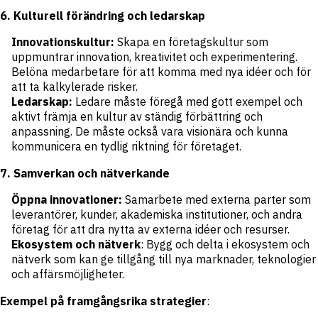
6. Kulturell förändring och ledarskap
Innovationskultur:
Skapa en företagskultur som
uppmuntrar innovation, kreativitet och experimentering.
Belöna medarbetare för att komma med nya idéer och för
att ta kalkylerade risker.
Ledarskap:
Ledare måste föregå med gott exempel och
aktivt främja en kultur av ständig förbättring och
anpassning. De måste också vara visionära och kunna
kommunicera en tydlig riktning för företaget.
7. Samverkan och nätverkande
Öppna innovationer:
Samarbete med externa parter som
leverantörer, kunder, akademiska institutioner, och andra
företag för att dra nytta av externa idéer och resurser.
Ekosystem och nätverk
: Bygg och delta i ekosystem och
nätverk som kan ge tillgång till nya marknader, teknologier
och affärsmöjligheter.
Exempel på framgångsrika strategier
: