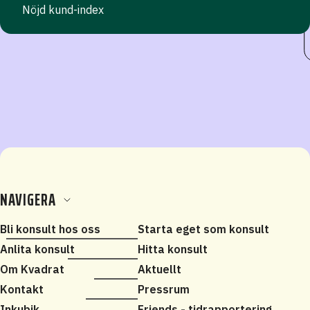
Nöjd kund-index
NAVIGERA
Bli konsult hos oss
Starta eget som konsult
Anlita konsult
Hitta konsult
Om Kvadrat
Aktuellt
Kontakt
Pressrum
Inkubik
Friends - tidrapportering