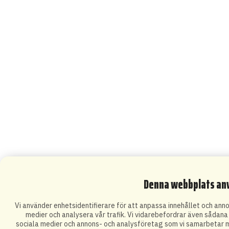
Denna webbplats an
Vi använder enhetsidentifierare för att anpassa innehållet och annon
medier och analysera vår trafik. Vi vidarebefordrar även sådana i
sociala medier och annons- och analysföretag som vi samarbetar m