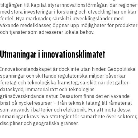
tillgången till kapital styra innovationsförmågan, där regioner
med stora investeringar i forskning och utveckling har en klar
fördel. Nya marknader, särskilt i utvecklingsländer med
växande medelklasser, öppnar upp möjligheter för produkter
och tjänster som adresserar lokala behov.
Utmaningar i innovationsklimatet
Innovationslandskapet är dock inte utan hinder. Geopolitiska
spänningar och skiftande regulatoriska miljöer påverkar
företag och teknologiska framsteg, särskilt när det gäller
dataskydd, immaterialrätt och teknologins
gränsöverskridande natur. Dessutom finns det en växande
brist på nyckelresurser – från teknisk talang till råmaterial
som används i batterier och elektronik. För att möta dessa
utmaningar krävs nya strategier för samarbete över sektorer,
discipliner och geografiska gränser.