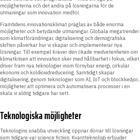
möjligheterna och det andra på lösningarna för de
utmaningar som innovation medför.
Framtidens innovationsklimat präglas av både enorma
möjligheter och betydande utmaningar. Globala megatrender
som klimatförändringar, digitalisering och demografiska
skiften påverkar hur vi skapar och implementerar nya
lösningar. Till exempel kräver den ökade medvetenheten om
klimatkrisen att innovation sker med hållbarhet i fokus, vilket
driver fram nya teknologier inom förnybar energi, cirkulär
ekonomi och koldioxidreducering. Samtidigt skapar
digitalisering, genom teknologier som AI, IoT och blockkedjor,
möjligheter att optimera och automatisera processer i en
skala vi aldrig tidigare har sett.
Teknologiska möjligheter
Teknologins snabba utveckling öppnar dörrar till lösningar
som tidigare var science fiction. Kvantteknologi erbjuder