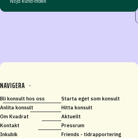
Nöjd kund-index
NAVIGERA
Bli konsult hos oss
Starta eget som konsult
Anlita konsult
Hitta konsult
Om Kvadrat
Aktuellt
Kontakt
Pressrum
Inkubik
Friends - tidrapportering