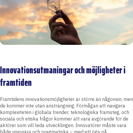
Innovationsutmaningar och möjligheter i
framtiden
Framtidens innovationsmöjligheter är större än någonsin, men
de kommer inte utan ansträngning. Förmågan att navigera
komplexiteten i globala trender, teknologiska framsteg, och
sociala och etiska frågor kommer att vara avgörande för de
aktörer som vill leda utvecklingen. Innovatörer måste vara
både visionära och pragmatiska – med ett öga på