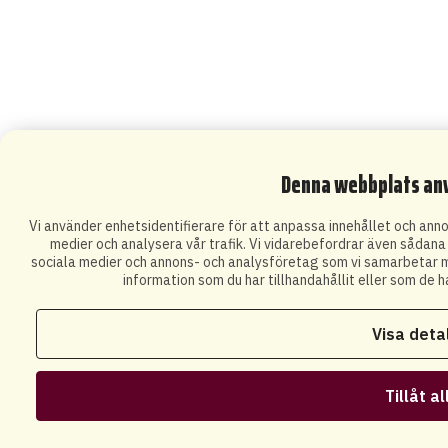
Denna webbplats an
Vi använder enhetsidentifierare för att anpassa innehållet och annon
medier och analysera vår trafik. Vi vidarebefordrar även sådana i
sociala medier och annons- och analysföretag som vi samarbetar m
information som du har tillhandahållit eller som de h
Visa deta
Tillåt al