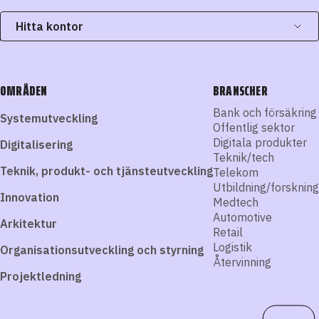
Hitta kontor
OMRÅDEN
BRANSCHER
Bank och försäkring
Systemutveckling
Offentlig sektor
Digitala produkter
Digitalisering
Teknik/tech
Teknik, produkt- och tjänsteutveckling
Telekom
Utbildning/forskning
Innovation
Medtech
Automotive
Arkitektur
Retail
Logistik
Organisationsutveckling och styrning
Återvinning
Projektledning