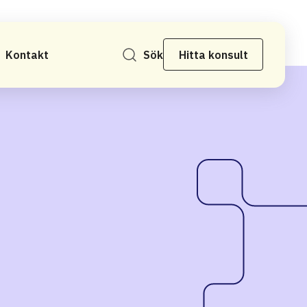
Kontakt
Sök
Hitta konsult