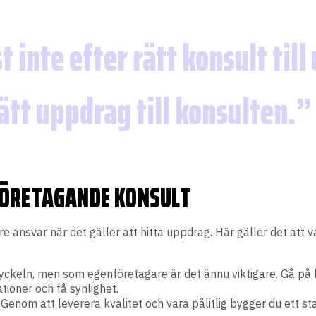
t inte efter rätt konsult till
rätt uppdrag till konsulten.
FÖRETAGANDE KONSULT
 ansvar när det gäller att hitta uppdrag. Här gäller det att v
nyckeln, men som egenföretagare är det ännu viktigare. Gå på
tioner och få synlighet.
g. Genom att leverera kvalitet och vara pålitlig bygger du ett 