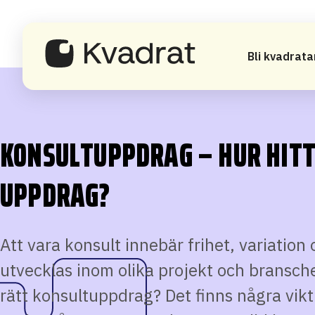
Bli kvadrata
KONSULTUPPDRAG – HUR HITT
UPPDRAG?
Att vara konsult innebär frihet, variation
utvecklas inom olika projekt och bransche
rätt konsultuppdrag? Det finns några vikt