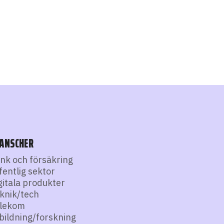
ANSCHER
nk och försäkring
fentlig sektor
gitala produkter
knik/tech
lekom
bildning/forskning