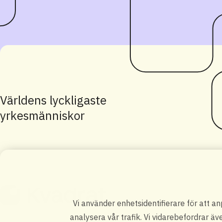
Världens lyckligaste
yrkesmänniskor
Vi använder enhetsidentifierare för att a
analysera vår trafik. Vi vidarebefordrar äv