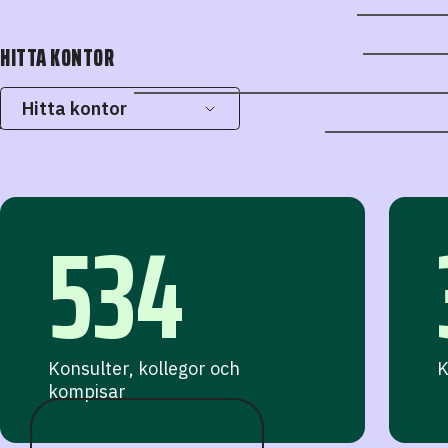
HITTA KONTOR
Hitta kontor
534
Konsulter, kollegor och
K
kompisar