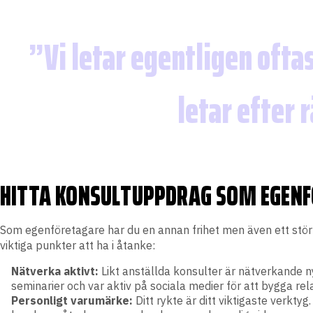
Vi letar egentligen oftas
letar efter 
HITTA KONSULTUPPDRAG SOM EGEN
Som egenföretagare har du en annan frihet men även ett större
viktiga punkter att ha i åtanke:
Nätverka aktivt:
Likt anställda konsulter är nätverkande 
seminarier och var aktiv på sociala medier för att bygga rela
Personligt varumärke:
Ditt rykte är ditt viktigaste verkty