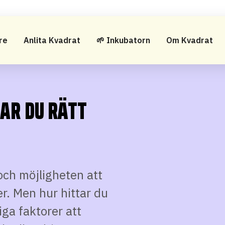
re
Anlita Kvadrat
🌱 Inkubatorn
Om Kvadrat
AR DU RÄTT
 och möjligheten att
r. Men hur hittar du
iga faktorer att