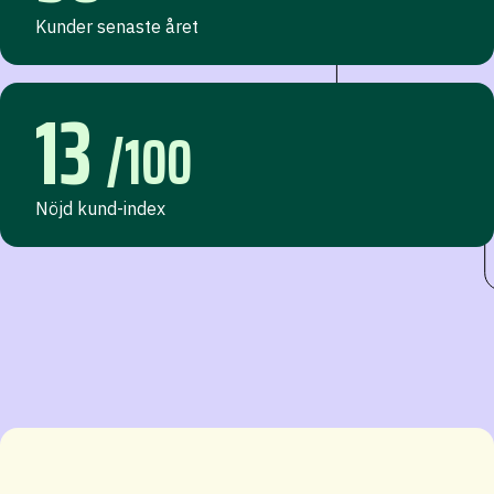
Kunder senaste året
13
/100
Nöjd kund-index