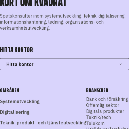
KORT OM KVADRAT
Spetskonsulter inom systemutveckling, teknik, digitalisering,
informationshantering, ledning, organisations- och
verksamhetsutveckling.
HITTA KONTOR
Hitta kontor
OMRÅDEN
BRANSCHER
Bank och försäkring
Systemutveckling
Offentlig sektor
Digitala produkter
Digitalisering
Teknik/tech
Teknik, produkt- och tjänsteutveckling
Telekom