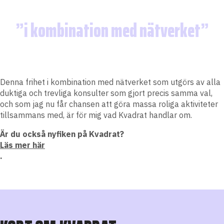
i kombination med nätverket
Denna frihet i kombination med nätverket som utgörs av alla
duktiga och trevliga konsulter som gjort precis samma val,
och som jag nu får chansen att göra massa roliga aktiviteter
tillsammans med, är för mig vad Kvadrat handlar om.
Är du också nyfiken på Kvadrat?
Läs mer här
.