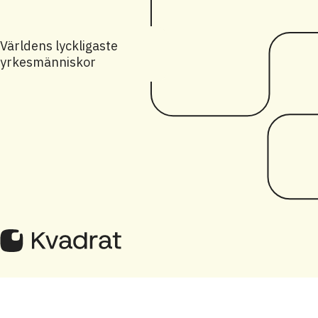
Världens lyckligaste
yrkesmänniskor