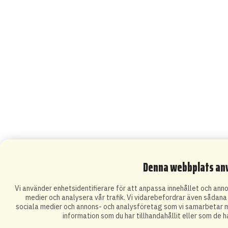
Denna webbplats an
Vi använder enhetsidentifierare för att anpassa innehållet och annon
medier och analysera vår trafik. Vi vidarebefordrar även sådana i
sociala medier och annons- och analysföretag som vi samarbetar m
information som du har tillhandahållit eller som de h