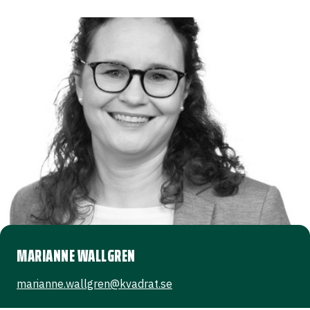
MARIANNE WALLGREN
marianne.wallgren@kvadrat.se