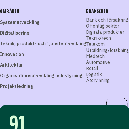
OMRÅDEN
BRANSCHER
Bank och försäkring
Systemutveckling
Offentlig sektor
Digitala produkter
Digitalisering
Teknik/tech
Teknik, produkt- och tjänsteutveckling
Telekom
Utbildning/forskning
Innovation
Medtech
Automotive
Arkitektur
Retail
Logistik
Organisationsutveckling och styrning
Återvinning
Projektledning
91