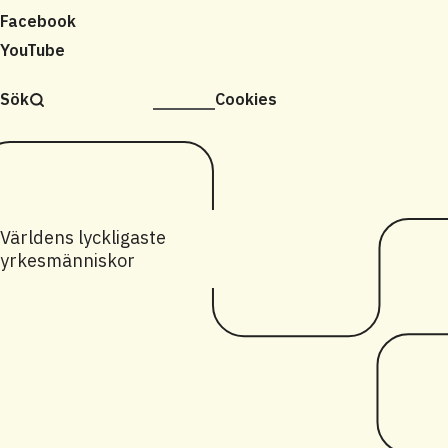
Facebook
YouTube
Sök
Cookies
Världens lyckligaste
yrkesmänniskor