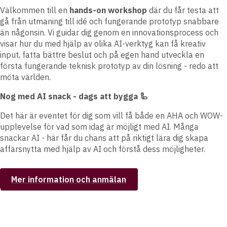
Välkommen till en
hands-on workshop
där du får testa att
gå från utmaning till idé och fungerande prototyp snabbare
än någonsin. Vi guidar dig genom en innovationsprocess och
visar hur du med hjälp av olika AI-verktyg kan få kreativ
input, fatta bättre beslut och på egen hand utveckla en
första fungerande teknisk prototyp av din lösning - redo att
möta världen.
Nog med AI snack - dags att bygga 🦾
Det här är eventet för dig som vill få både en AHA och WOW-
upplevelse för vad som idag är möjligt med AI. Många
snackar AI - här får du chans att på riktigt lära dig skapa
affärsnytta med hjälp av AI och förstå dess möjligheter.
Mer information och anmälan