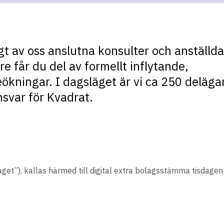
gt av oss anslutna konsulter och anställd
e får du del av formellt inflytande,
ökningar. I dagsläget är vi ca 250 deläga
svar för Kvadrat.
get”), kallas härmed till digital extra bolagsstämma tisdag