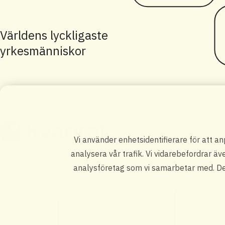
Världens lyckligaste
yrkesmänniskor
Vi använder enhetsidentifierare för att a
analysera vår trafik. Vi vidarebefordrar äv
analysföretag som vi samarbetar med. Des