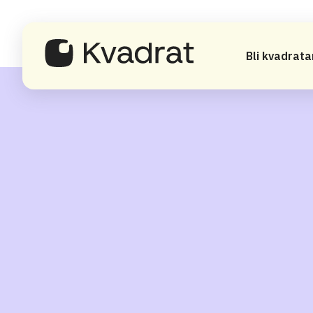
Bli kvadrata