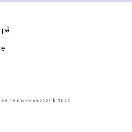
a på
re
en den 18 november 2025 kl 18.00.