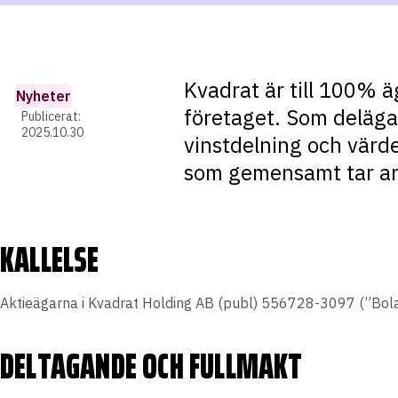
Kvadrat är till 100% ä
Nyheter
företaget. Som delägar
Publicerat:
2025.10.30
vinstdelning och värde
som gemensamt tar an
KALLELSE
Aktieägarna i Kvadrat Holding AB (publ) 556728-3097 (”Bola
DELTAGANDE OCH FULLMAKT