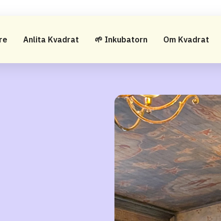
re
Anlita Kvadrat
🌱 Inkubatorn
Om Kvadrat