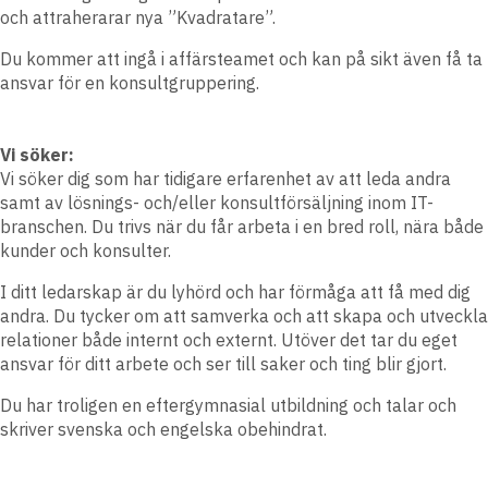
och attraherarar nya ”Kvadratare”.
Du kommer att ingå i affärsteamet och kan på sikt även få ta
ansvar för en konsultgruppering.
Vi söker:
Vi söker dig som har tidigare erfarenhet av att leda andra
samt av lösnings- och/eller konsultförsäljning inom IT-
branschen. Du trivs när du får arbeta i en bred roll, nära både
kunder och konsulter.
I ditt ledarskap är du lyhörd och har förmåga att få med dig
andra. Du tycker om att samverka och att skapa och utveckla
relationer både internt och externt. Utöver det tar du eget
ansvar för ditt arbete och ser till saker och ting blir gjort.
Du har troligen en eftergymnasial utbildning och talar och
skriver svenska och engelska obehindrat.