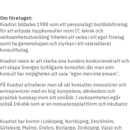
Om fö
retaget:
Kvadrat bildades 1988 som ett personalägt livstilsilsföretag
för att erbjuda toppkonsulter inom IT, teknik och
verksamhetsutveckling friheten att verka i ett eget företag
samt ha gemenskapen och styrkan i ett väletablerat
konsultbolag.
Kvadrat vision är att stärka sina kunders konkurrenskraft och
att skapa Sveriges lyckligaste konsulter, där man som
konsult har möjligheten att vara ”egen men inte ensam”.
På Kvadrat attraherar man så väl konsulter, innovatörer och
entreprenörer med en hög kompetens, idérikedom och
praktisk kunskap inom sitt område. I verksamheten ingår
också Inkubik som är en innovationsplattform och inkubator.
Kvadrat har kontor i Linköping, Norrköping, Stockholm,
Göteborg, Malmö, Örebro, Borlänge, Jönköping, Växjö och