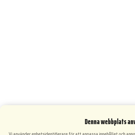
Denna webbplats an
Vi använder enhetsidentifierare för att anpassa innehållet och annon