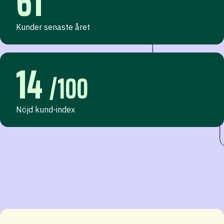
61
Kunder senaste året
14
/100
Nöjd kund-index