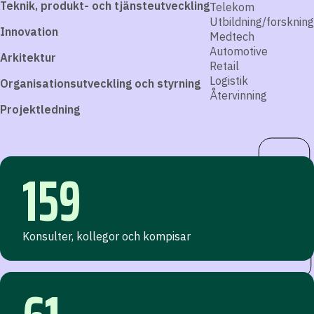
Teknik, produkt- och tjänsteutveckling
Telekom
Utbildning/forskning
Innovation
Medtech
Automotive
Arkitektur
Retail
Logistik
Organisationsutveckling och styrning
Återvinning
Projektledning
159
Konsulter, kollegor och kompisar