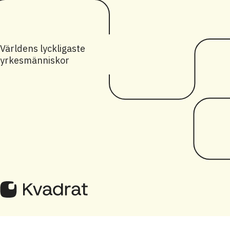
Världens lyckligaste
yrkesmänniskor