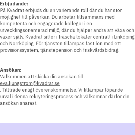
Erbjudande:
På Kvadrat erbjuds du en varierande roll där du har stor
möjlighet till påverkan. Du arbetar tillsammans med
kompetenta och engagerade kollegor i en
utvecklingsorienterad miljö, där du hjälper andra att växa och
växer själv. Kvadrat sitter i fräscha lokaler centralt i Linköping
och Norrköping. För tjänsten tillämpas fast lön med ett
provisionssystem, tjänstepension och friskvårdsbidrag.
Ansökan:
Välkommen att skicka din ansökan till
eva.ljungstrom@kvadrat.se
. Tillträde enligt överenskommelse. Vi tillämpar löpande
urval i denna rekryteringsprocess och välkomnar därför din
ansökan snarast.