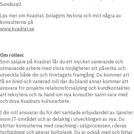
Sundsvall.
Läs mer om Kvadrat, bolagets historia och möt några av
konsulterna på
www.kvadrat.se
Om rollen:
Som säljare på Kvadrat får du ett mycket varierande och
utmanande arbete med stora möjligheter att påverka och
utveckla både din och företagets framgång. Du kommer att
få en bred och varierad roll där du bland annat kommer att
ansvara för proaktiv relationsförsäljning och kundkontakter,
att rekrytera och ta hand om nya konsulter samt vara med
och driva Kvadrats kulturarbete.
I din roll ansvarar du för det samlade erbjudandet av tjänster
inom IT-området och är delaktig i utvecklingen av nya. Du
stöttar konsulterna med coachning i säljprocessen, i deras
fortbildning och agerar bollplank. Du är också med och hittar