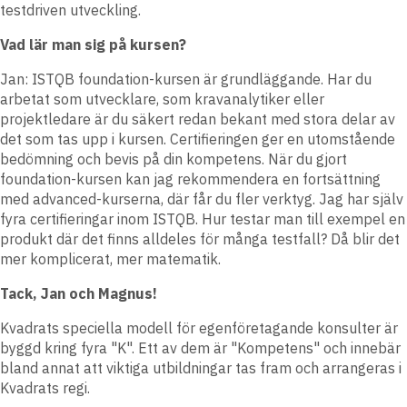
testdriven utveckling.
Vad lär man sig på kursen?
Jan: ISTQB foundation-kursen är grundläggande. Har du
arbetat som utvecklare, som kravanalytiker eller
projektledare är du säkert redan bekant med stora delar av
det som tas upp i kursen. Certifieringen ger en utomstående
bedömning och bevis på din kompetens. När du gjort
foundation-kursen kan jag rekommendera en fortsättning
med advanced-kurserna, där får du fler verktyg. Jag har själv
fyra certifieringar inom ISTQB. Hur testar man till exempel en
produkt där det finns alldeles för många testfall? Då blir det
mer komplicerat, mer matematik.
Tack, Jan och Magnus!
Kvadrats speciella modell för egenföretagande konsulter är
byggd kring fyra "K". Ett av dem är "Kompetens" och innebär
bland annat att viktiga utbildningar tas fram och arrangeras i
Kvadrats regi.