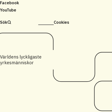
Facebook
YouTube
Sök
Cookies
Världens lyckligaste
yrkesmänniskor