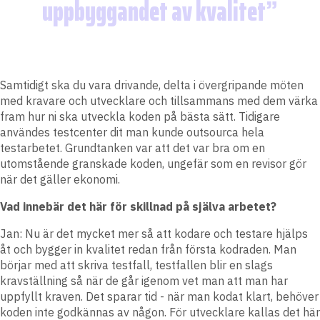
uppbyggandet av kvalitet
Samtidigt ska du vara drivande, delta i övergripande möten
med kravare och utvecklare och tillsammans med dem värka
fram hur ni ska utveckla koden på bästa sätt. Tidigare
användes testcenter dit man kunde outsourca hela
testarbetet. Grundtanken var att det var bra om en
utomstående granskade koden, ungefär som en revisor gör
när det gäller ekonomi.
Vad innebär det här för skillnad på själva arbetet?
Jan: Nu är det mycket mer så att kodare och testare hjälps
åt och bygger in kvalitet redan från första kodraden. Man
börjar med att skriva testfall, testfallen blir en slags
kravställning så när de går igenom vet man att man har
uppfyllt kraven. Det sparar tid - när man kodat klart, behöver
koden inte godkännas av någon. För utvecklare kallas det här