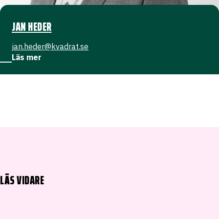
JAN HEDER
jan.heder@kvadrat.se
Läs mer
LÄS VIDARE