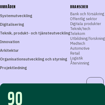
OMRÅDEN
BRANSCHER
Bank och försäkring
Systemutveckling
Offentlig sektor
Digitala produkter
Digitalisering
Teknik/tech
Teknik, produkt- och tjänsteutveckling
Telekom
Utbildning/forskning
Innovation
Medtech
Automotive
Arkitektur
Retail
Logistik
Organisationsutveckling och styrning
Återvinning
Projektledning
90