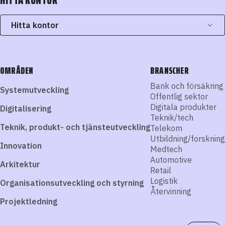
HITTA KONTOR
Hitta kontor
OMRÅDEN
BRANSCHER
Bank och försäkring
Systemutveckling
Offentlig sektor
Digitala produkter
Digitalisering
Teknik/tech
Teknik, produkt- och tjänsteutveckling
Telekom
Utbildning/forskning
Innovation
Medtech
Automotive
Arkitektur
Retail
Logistik
Organisationsutveckling och styrning
Återvinning
Projektledning