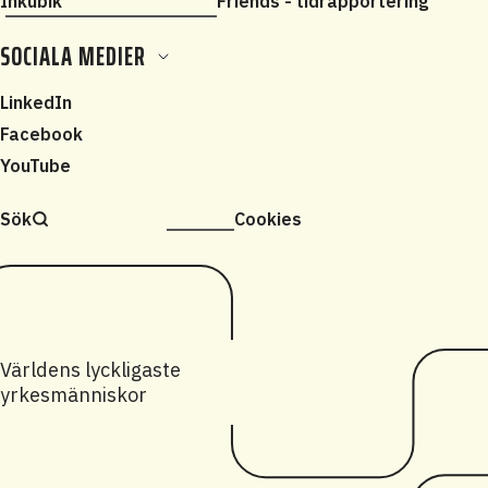
Inkubik
Friends - tidrapportering
SOCIALA MEDIER
LinkedIn
Facebook
YouTube
Sök
Cookies
Världens lyckligaste
yrkesmänniskor