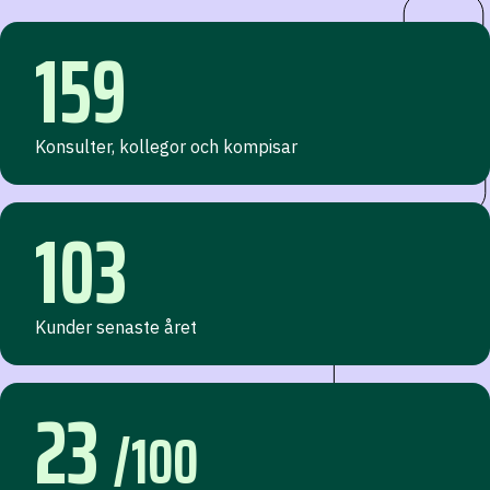
159
Konsulter, kollegor och kompisar
103
Kunder senaste året
23
/100