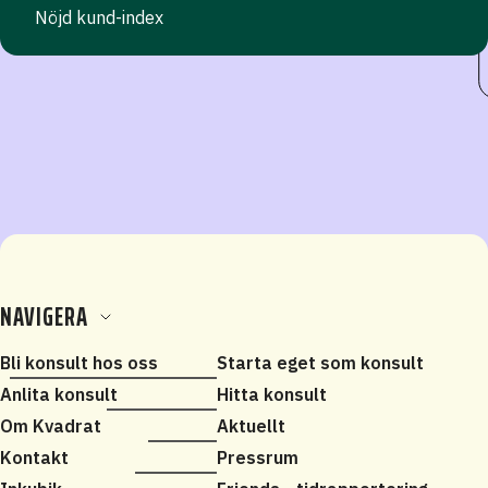
Nöjd kund-index
NAVIGERA
Bli konsult hos oss
Starta eget som konsult
Anlita konsult
Hitta konsult
Om Kvadrat
Aktuellt
Kontakt
Pressrum