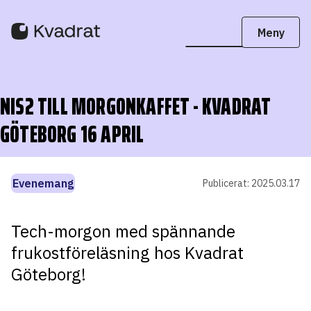
NIS2 TILL MORGONKAFFET - KVADRAT
GÖTEBORG 16 APRIL
Evenemang
Publicerat:
2025.03.17
Tech-morgon med spännande
frukostföreläsning hos Kvadrat
Göteborg!