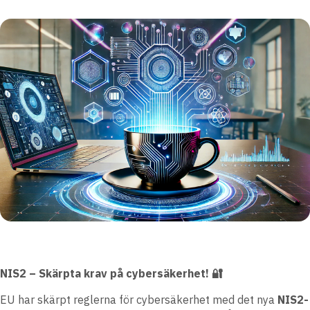
NIS2 – Skärpta krav på cybersäkerhet!
🔐
EU har skärpt reglerna för cybersäkerhet med det nya
NIS2-