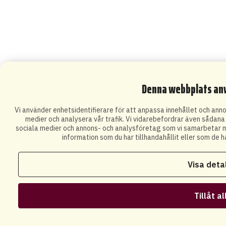
Denna webbplats an
Vi använder enhetsidentifierare för att anpassa innehållet och annon
medier och analysera vår trafik. Vi vidarebefordrar även sådana i
sociala medier och annons- och analysföretag som vi samarbetar m
information som du har tillhandahållit eller som de h
Visa deta
Tillåt al