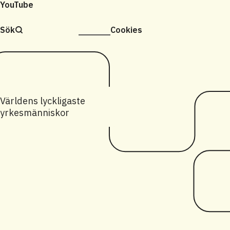
YouTube
Sök
Cookies
Världens lyckligaste
yrkesmänniskor