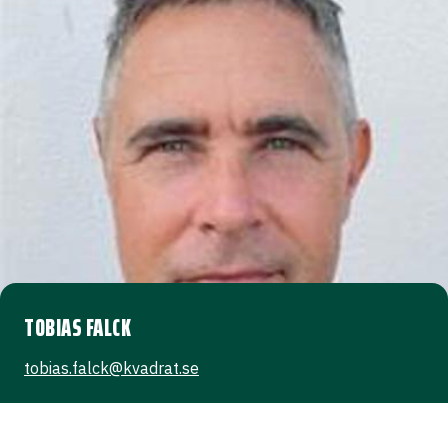
TOBIAS FALCK
tobias.falck@kvadrat.se