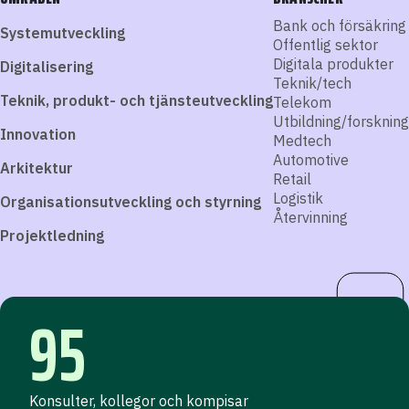
Bank och försäkring
Systemutveckling
Offentlig sektor
Digitala produkter
Digitalisering
Teknik/tech
Teknik, produkt- och tjänsteutveckling
Telekom
Utbildning/forskning
Innovation
Medtech
Automotive
Arkitektur
Retail
Logistik
Organisationsutveckling och styrning
Återvinning
Projektledning
95
Konsulter, kollegor och kompisar