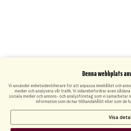
Denna webbplats an
Vi använder enhetsidentifierare för att anpassa innehållet och annon
medier och analysera vår trafik. Vi vidarebefordrar även sådana i
sociala medier och annons- och analysföretag som vi samarbetar m
information som du har tillhandahållit eller som de h
Visa deta