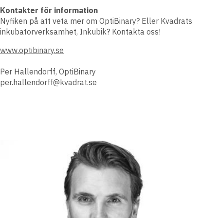
Kontakter för information
Nyfiken på att veta mer om OptiBinary? Eller Kvadrats
inkubatorverksamhet, Inkubik? Kontakta oss!
www.optibinary.se
Per Hallendorff, OptiBinary
per.hallendorff@kvadrat.se