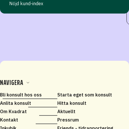
Nöjd kund-index
NAVIGERA
Bli konsult hos oss
Starta eget som konsult
Anlita konsult
Hitta konsult
Om Kvadrat
Aktuellt
Kontakt
Pressrum
Inkubik
Friends - tidrapportering