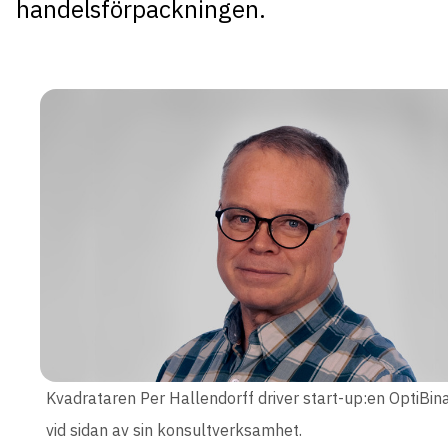
handelsförpackningen.
Kvadrataren Per Hallendorff driver start-up:en OptiBin
vid sidan av sin konsultverksamhet.