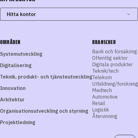
Hitta kontor
OMRÅDEN
BRANSCHER
Bank och försäkring
Systemutveckling
Offentlig sektor
Digitala produkter
Digitalisering
Teknik/tech
Teknik, produkt- och tjänsteutveckling
Telekom
Utbildning/forskning
Innovation
Medtech
Automotive
Arkitektur
Retail
Logistik
Organisationsutveckling och styrning
Återvinning
Projektledning