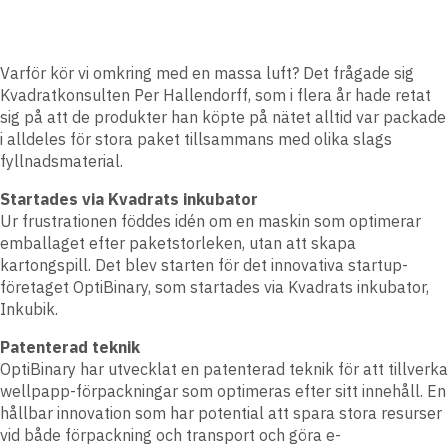
Varför kör vi omkring med en massa luft? Det frågade sig
Kvadratkonsulten Per Hallendorff, som i flera år hade retat
sig på att de produkter han köpte på nätet alltid var packade
i alldeles för stora paket tillsammans med olika slags
fyllnadsmaterial.
Startades via Kvadrats inkubator
Ur frustrationen föddes idén om en maskin som optimerar
emballaget efter paketstorleken, utan att skapa
kartongspill. Det blev starten för det innovativa startup-
företaget OptiBinary, som startades via Kvadrats inkubator,
Inkubik.
Patenterad teknik
OptiBinary har utvecklat en patenterad teknik för att tillverka
wellpapp-förpackningar som optimeras efter sitt innehåll. En
hållbar innovation som har potential att spara stora resurser
vid både förpackning och transport och göra e-