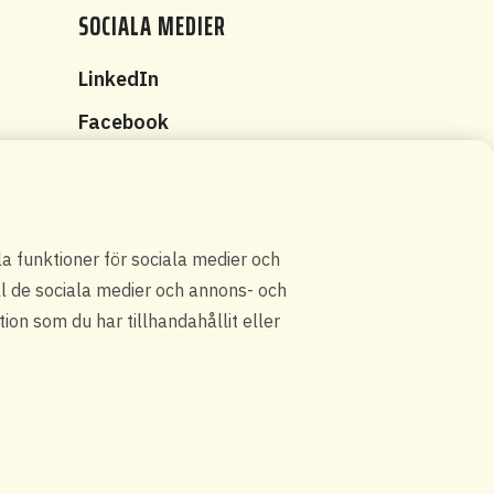
SOCIALA MEDIER
t
LinkedIn
Facebook
YouTube
g
la funktioner för sociala medier och
ill de sociala medier och annons- och
on som du har tillhandahållit eller
info@kvadrat.se
Cookies