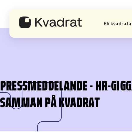
Bli kvadrata
PRESSMEDDELANDE - HR-GIGG
SAMMAN PÅ KVADRAT