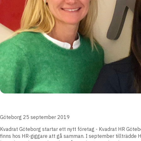
Göteborg 25 september 2019
Kvadrat Göteborg startar ett nytt företag - Kvadrat HR Göt
finns hos HR-giggare att gå samman. I september tillträdde 