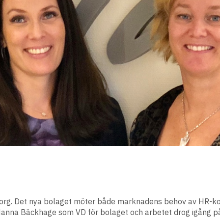
eborg. Det nya bolaget möter både marknadens behov av HR-k
Hanna Bäckhage som VD för bolaget och arbetet drog igång på