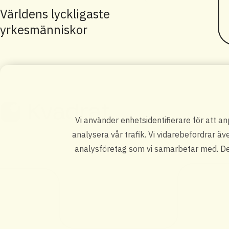
Världens lyckligaste
yrkesmänniskor
Vi använder enhetsidentifierare för att a
analysera vår trafik. Vi vidarebefordrar äv
analysföretag som vi samarbetar med. Des