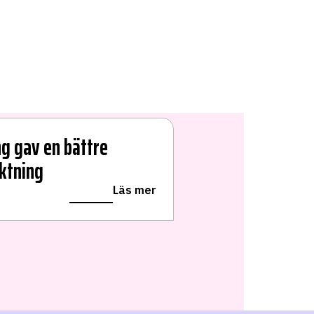
g gav en bättre
iktning
Läs mer