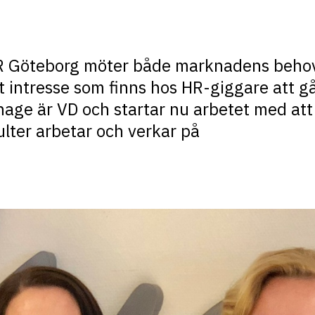
R Göteborg möter både marknadens beho
intresse som finns hos HR-giggare att g
ge är VD och startar nu arbetet med att
lter arbetar och verkar på
.