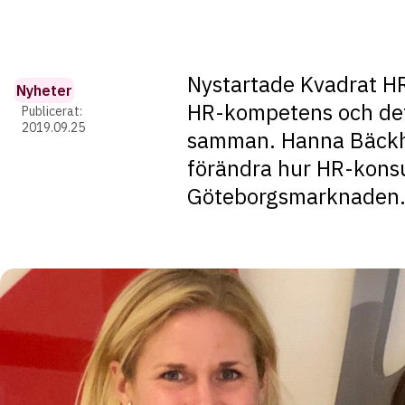
Nystartade Kvadrat H
Nyheter
HR-kompetens och det 
Publicerat:
2019.09.25
samman. Hanna Bäckha
förändra hur HR-konsu
Göteborgsmarknaden