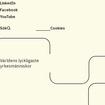
LinkedIn
Facebook
YouTube
Sök
Cookies
Världens lyckligaste
yrkesmänniskor