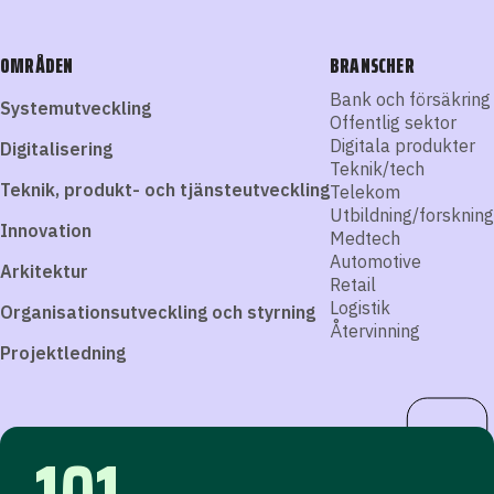
OMRÅDEN
BRANSCHER
Bank och försäkring
Systemutveckling
Offentlig sektor
Digitala produkter
Digitalisering
Teknik/tech
Teknik, produkt- och tjänsteutveckling
Telekom
Utbildning/forskning
Innovation
Medtech
Automotive
Arkitektur
Retail
Logistik
Organisationsutveckling och styrning
Återvinning
Projektledning