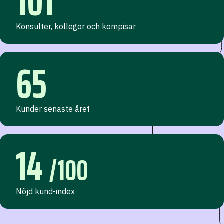
101
Konsulter, kollegor och kompisar
65
Kunder senaste året
14
/100
Nöjd kund-index