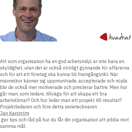
Att som organisation ha en god arbetsmiljö är inte bara en
skyldighet, utan det är också otroligt gynnande för affärerna
och för att ett företag ska kunna bli framgångsrikt. När
människor känner sig uppmuntrade, accepterade och nöjda
blir de också mer motiverade och presterar bättre. Men hur
går man, som ledare, tillväga för att skapa ett bra
arbetsklimat? Och hur leder man ett projekt till resultat?
Projektledaren och före detta serietecknaren
Jan Karström
ger tips och råd på hur du får din organisation att jobba mot
samma mål.