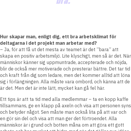
Hur skapar man, enligt dig, ett bra arbetsklimat för
deltagarna i det projekt man arbetar med?
– Ja, för att få ut det mesta av teamet är det ”bara” att
skapa en positiv arbetsmiljö. Lite klyschigt, men så är det. När
människor känner sig uppmuntrade, accepterade och nöjda,
blir de också mer motiverade och presterar bättre. Det tar tid
och kraft från dig som ledare, men det kommer alltid att löna
sig i förlängningen. Alla måste vara ombord, och känna att de
är det. Men det är inte lätt, mycket kan gå fel här.
Ett tips är att ta tid med alla medlemmar – ta en kopp kaffe
tillsammans, ge en klapp på axeln och visa att personen syns
och betyder något. Sen måste man också lita på att var och
en gör sin del och visa att man ger det förtroendet. Alla
människor är i grund och botten måna om att göra ett gott