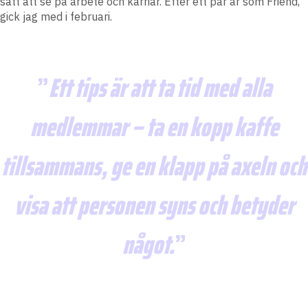
sätt att se på arbete och karriär. Efter ett par år som Friend,
gick jag med i februari.
Ett tips är att ta tid med alla
medlemmar – ta en kopp kaffe
tillsammans, ge en klapp på axeln och
visa att personen syns och betyder
något.