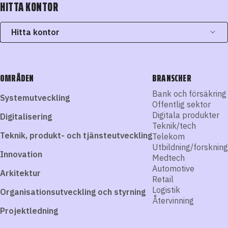
HITTA KONTOR
Hitta kontor
OMRÅDEN
BRANSCHER
Bank och försäkring
Systemutveckling
Offentlig sektor
Digitala produkter
Digitalisering
Teknik/tech
Teknik, produkt- och tjänsteutveckling
Telekom
Utbildning/forskning
Innovation
Medtech
Automotive
Arkitektur
Retail
Logistik
Organisationsutveckling och styrning
Återvinning
Projektledning