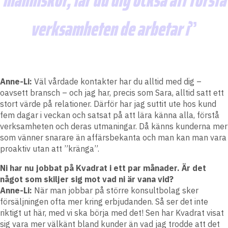
verksamheten de arbetar i
Anne-Li:
Väl vårdade kontakter har du alltid med dig –
oavsett bransch – och jag har, precis som Sara, alltid satt ett
stort värde på relationer. Därför har jag suttit ute hos kund
fem dagar i veckan och satsat på att lära känna alla, förstå
verksamheten och deras utmaningar. Då känns kunderna mer
som vänner snarare än affärsbekanta och man kan man vara
proaktiv utan att ”kränga”.
Ni har nu jobbat på Kvadrat i ett par månader. Är det
något som skiljer sig mot vad ni är vana vid?
Anne-Li:
När man jobbar på större konsultbolag sker
försäljningen ofta mer kring erbjudanden. Så ser det inte
riktigt ut här, med vi ska börja med det! Sen har Kvadrat visat
sig vara mer välkänt bland kunder än vad jag trodde att det