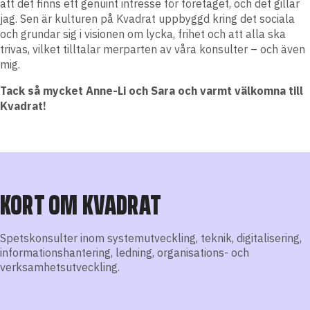
att det finns ett genuint intresse för företaget, och det gillar
jag. Sen är kulturen på Kvadrat uppbyggd kring det sociala
och grundar sig i visionen om lycka, frihet och att alla ska
trivas, vilket tilltalar merparten av våra konsulter – och även
mig.
Tack så mycket Anne-Li och Sara och varmt välkomna till
Kvadrat!
KORT OM KVADRAT
Spetskonsulter inom systemutveckling, teknik, digitalisering,
informationshantering, ledning, organisations- och
verksamhetsutveckling.