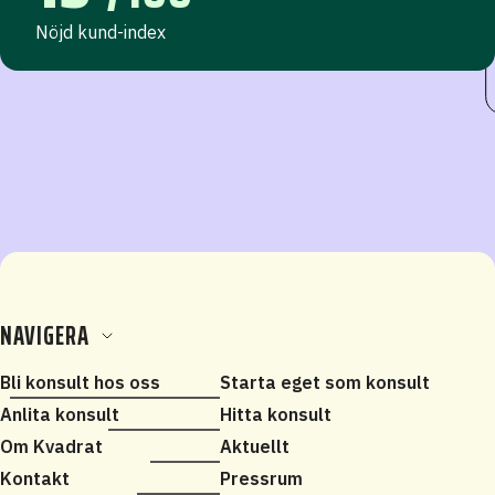
Nöjd kund-index
NAVIGERA
Bli konsult hos oss
Starta eget som konsult
Anlita konsult
Hitta konsult
Om Kvadrat
Aktuellt
Kontakt
Pressrum