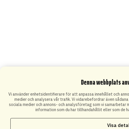
Denna webbplats an
Vi använder enhetsidentifierare för att anpassa innehållet och annon
medier och analysera vår trafik. Vi vidarebefordrar även sådana i
sociala medier och annons- och analysföretag som vi samarbetar m
information som du har tillhandahållit eller som de h
Visa deta