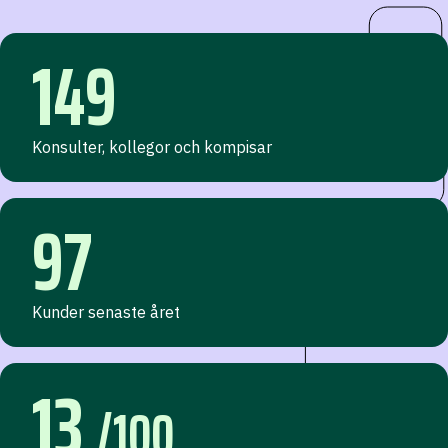
149
Konsulter, kollegor och kompisar
97
Kunder senaste året
13
/100