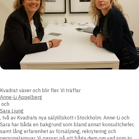
Kvadrat växer och blir fler. Vi träffar
Anne-Li Appelberg
och
Sara Ljung
, två av Kvadrats nya säljtillskott i Stockholm. Anne-Li och
Sara har båda en bakgrund som bland annat konsultchefer,
samt lång erfarenhet av försäljning, rekrytering och
personalansvar. Vi passar på att fråga dem om vad som är