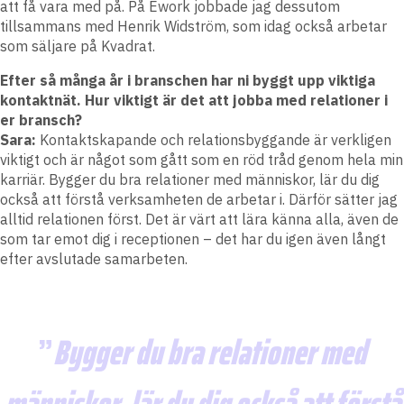
att få vara med på. På Ework jobbade jag dessutom
tillsammans med Henrik Widström, som idag också arbetar
som säljare på Kvadrat.
Efter så många år i branschen har ni byggt upp viktiga
kontaktnät. Hur viktigt är det att jobba med relationer i
er bransch?
Sara:
Kontaktskapande och relationsbyggande är verkligen
viktigt och är något som gått som en röd tråd genom hela min
karriär. Bygger du bra relationer med människor, lär du dig
också att förstå verksamheten de arbetar i. Därför sätter jag
alltid relationen först. Det är värt att lära känna alla, även de
som tar emot dig i receptionen – det har du igen även långt
efter avslutade samarbeten.
Bygger du bra relationer med
människor, lär du dig också att förstå