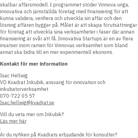
skalbar affärsmodell. I programmet stöder Vinnova unga,
innovativa och jämställda företag med finansiering för att
kunna validera, verifiera och utveckla sin affär och den
lösning affären bygger på. Målet är att skapa förutsättningar
för företag att utveckla sina verksamheter i faser där annan
finansiering är svår att få. Innovativa Startups är en av flera
insatser inom ramen för Vinnovas verksamhet som bland
annat ska bidra till en mer experimentell ekonomi.
Kontakt för mer information
Isac Hellwig
VD Kvadrat Inkubik, ansvarig för innovation och
inkubatorverksamhet
070-722 05 57
Isac.hellwig@kvadrat.se
Vill du veta mer om Inkubik?
Läs mer här
.
Är du nyfiken på Kvadrats erbjudande för konsulter?