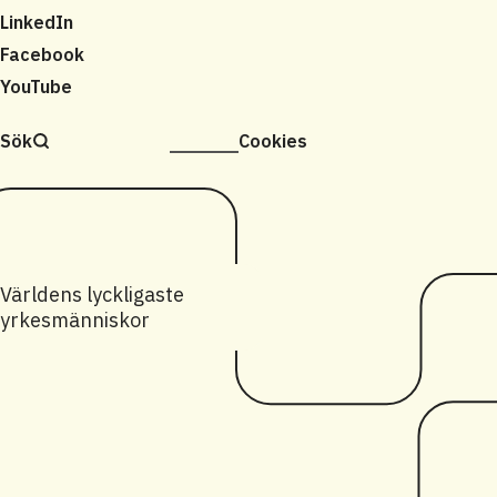
LinkedIn
Facebook
YouTube
Sök
Cookies
Världens lyckligaste
yrkesmänniskor