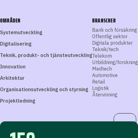
OMRÅDEN
BRANSCHER
Bank och försäkring
Systemutveckling
Offentlig sektor
Digitala produkter
Digitalisering
Teknik/tech
Teknik, produkt- och tjänsteutveckling
Telekom
Utbildning/forskning
Innovation
Medtech
Automotive
Arkitektur
Retail
Logistik
Organisationsutveckling och styrning
Återvinning
Projektledning