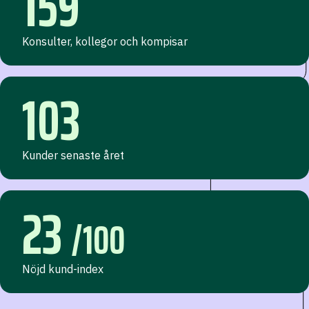
159
Konsulter, kollegor och kompisar
103
Kunder senaste året
23
/100
Nöjd kund-index