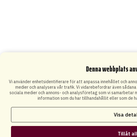
Denna webbplats an
Vi använder enhetsidentifierare för att anpassa innehållet och annon
medier och analysera vår trafik. Vi vidarebefordrar även sådana i
sociala medier och annons- och analysföretag som vi samarbetar m
information som du har tillhandahållit eller som de h
Visa deta
Tillåt al