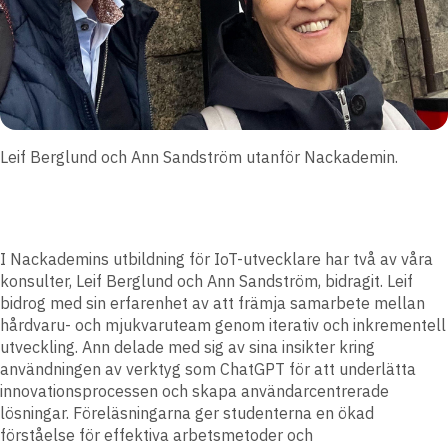
Leif Berglund och Ann Sandström utanför Nackademin.
I Nackademins utbildning för IoT-utvecklare har två av våra
konsulter, Leif Berglund och Ann Sandström, bidragit. Leif
bidrog med sin erfarenhet av att främja samarbete mellan
hårdvaru- och mjukvaruteam genom iterativ och inkrementell
utveckling. Ann delade med sig av sina insikter kring
användningen av verktyg som ChatGPT för att underlätta
innovationsprocessen och skapa användarcentrerade
lösningar. Föreläsningarna ger studenterna en ökad
förståelse för effektiva arbetsmetoder och