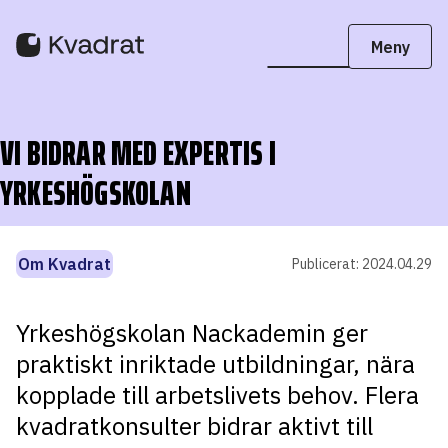
VI BIDRAR MED EXPERTIS I
YRKESHÖGSKOLAN
Om Kvadrat
Publicerat:
2024.04.29
Yrkeshögskolan Nackademin ger
praktiskt inriktade utbildningar, nära
kopplade till arbetslivets behov. Flera
kvadratkonsulter bidrar aktivt till