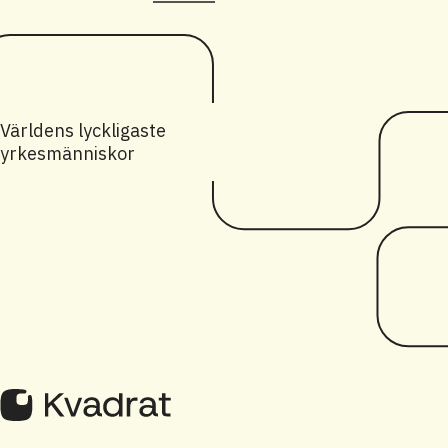
Världens lyckligaste
yrkesmänniskor