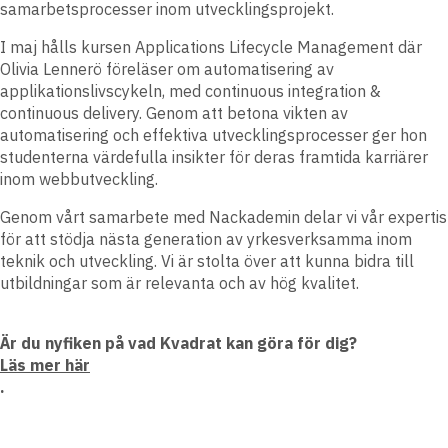
samarbetsprocesser inom utvecklingsprojekt.
I maj hålls kursen Applications Lifecycle Management där
Olivia Lennerö föreläser om automatisering av
applikationslivscykeln, med continuous integration &
continuous delivery. Genom att betona vikten av
automatisering och effektiva utvecklingsprocesser ger hon
studenterna värdefulla insikter för deras framtida karriärer
inom webbutveckling.
Genom vårt samarbete med Nackademin delar vi vår expertis
för att stödja nästa generation av yrkesverksamma inom
teknik och utveckling. Vi är stolta över att kunna bidra till
utbildningar som är relevanta och av hög kvalitet.
Är du nyfiken på vad Kvadrat kan göra för dig?
Läs mer här
.