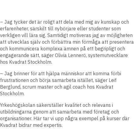
– Jag tycker det är roligt att dela med mig av kunskap och
erfarenheter, särskilt till nybörjare eller studenter som
verkligen vill lära sig. Samtidigt motiveras jag av möjligheten
att utvecklas själv och förbättra min förmåga att presentera
och kommunicera komplexa ämnen på ett begripligt och
engagerande sätt, säger Olivia Lennerö, systemutvecklare
hos Kvadrat Stockholm.
– Jag brinner för att hjälpa människor att komma förbi
frustrationen och börja samarbeta istället, säger Leif
Berglund, scrum master och agil coach hos Kvadrat
Stockholm.
Yrkeshögskolan säkerställer kvalitet och relevans i
utbildningarna genom att samarbeta med företag och
organisationer. Här tar vi upp några exempel på kurser där
Kvadrat bidrar med expertis.