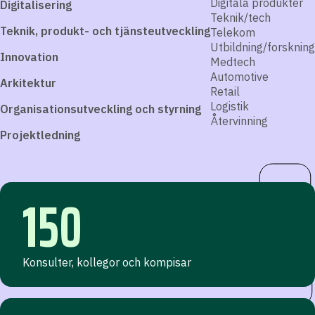
Digitala produkter
Digitalisering
Teknik/tech
Teknik, produkt- och tjänsteutveckling
Telekom
Utbildning/forskning
Innovation
Medtech
Automotive
Arkitektur
Retail
Logistik
Organisationsutveckling och styrning
Återvinning
Projektledning
150
Konsulter, kollegor och kompisar