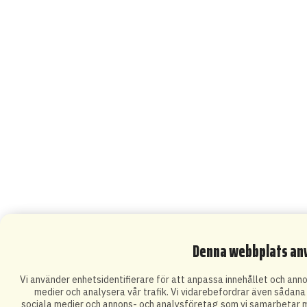
Denna webbplats an
Vi använder enhetsidentifierare för att anpassa innehållet och annon
medier och analysera vår trafik. Vi vidarebefordrar även sådana i
sociala medier och annons- och analysföretag som vi samarbetar m