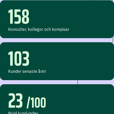
158
Konsulter, kollegor och kompisar
103
Kunder senaste året
23
/100
Nöjd kund-index