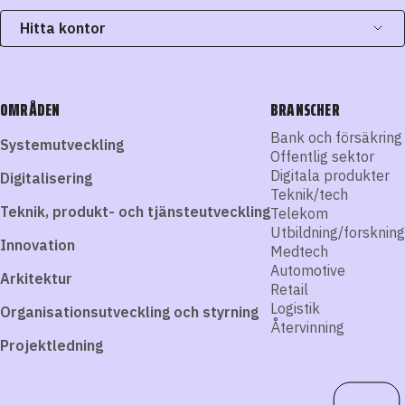
Hitta kontor
OMRÅDEN
BRANSCHER
Bank och försäkring
Systemutveckling
Offentlig sektor
Digitala produkter
Digitalisering
Teknik/tech
Teknik, produkt- och tjänsteutveckling
Telekom
Utbildning/forskning
Innovation
Medtech
Automotive
Arkitektur
Retail
Logistik
Organisationsutveckling och styrning
Återvinning
Projektledning