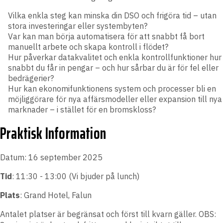
Vilka enkla steg kan minska din DSO och frigöra tid – utan
stora investeringar eller systembyten?
Var kan man börja automatisera för att snabbt få bort
manuellt arbete och skapa kontroll i flödet?
Hur påverkar datakvalitet och enkla kontrollfunktioner hur
snabbt du får in pengar – och hur sårbar du är för fel eller
bedrägerier?
Hur kan ekonomifunktionens system och processer bli en
möjliggörare för nya affärsmodeller eller expansion till nya
marknader – i stället för en bromskloss?
Praktisk Information
Datum:
16 september 2025
Tid
: 11:30 - 13:00 (Vi bjuder på lunch)
Plats
: Grand Hotel, Falun
Antalet platser är begränsat och först till kvarn gäller. OBS: