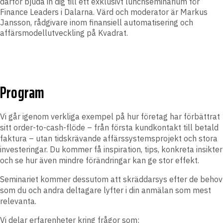
därför bjuda in dig till ett exklusivt lunchseminarium för
Finance Leaders i Dalarna. Värd och moderator är
Markus
Jansson, rådgivare inom finansiell automatisering och
affärsmodellutveckling på Kvadrat.
Program
Vi går igenom verkliga exempel på hur företag har förbättrat
sitt order-to-cash-flöde – från första kundkontakt till betald
faktura – utan tidskrävande affärssystemsprojekt och stora
investeringar. Du kommer få inspiration, tips, konkreta insikter
och se hur även mindre förändringar kan ge stor effekt.
Seminariet kommer dessutom att skräddarsys efter de behov
som du och andra deltagare lyfter i din anmälan som mest
relevanta.
Vi delar erfarenheter kring frågor som: