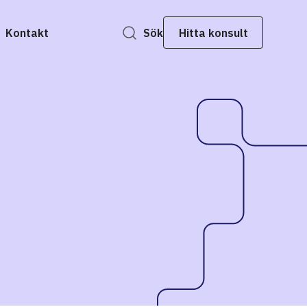
Kontakt
Sök
Hitta konsult