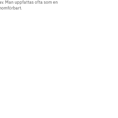
av. Man uppfattas ofta som en
enomförbart.