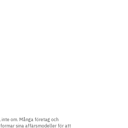
är, inte om. Många företag och
ormar sina affärsmodeller för att