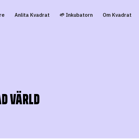
re
Anlita Kvadrat
🌱 Inkubatorn
Om Kvadrat
RAD VÄRLD