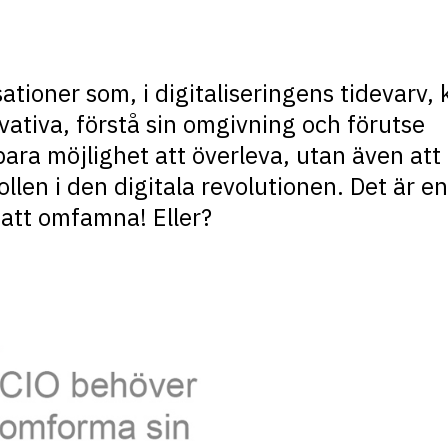
ationer som, i digitaliseringens tidevarv, 
vativa, förstå sin omgivning och förutse
bara möjlighet att överleva, utan även att
llen i den digitala revolutionen. Det är en
att omfamna! Eller?