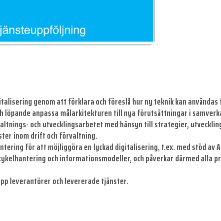
italisering genom att förklara och föreslå hur ny teknik kan användas 
och löpande anpassa målarkitekturen till nya förutsättningar i samve
altnings- och utvecklingsarbetet med hänsyn till strategier, utvecklin
ter inom drift och förvaltning.
ring för att möjliggöra en lyckad digitalisering, t.ex. med stöd av A
cykelhantering och informationsmodeller, och påverkar därmed alla pr
pp leverantörer och levererade tjänster.