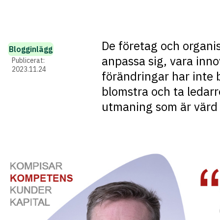
De företag och organis
Blogginlägg
anpassa sig, vara inno
Publicerat:
2023.11.24
förändringar har inte 
blomstra och ta ledarro
utmaning som är värd 