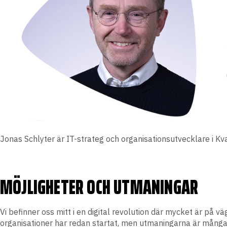
Jonas Schlyter är IT-strateg och organisationsutvecklare i K
MÖJLIGHETER OCH UTMANINGAR
Vi befinner oss mitt i en digital revolution där mycket är på v
organisationer har redan startat, men utmaningarna är många