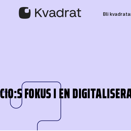
Bli kvadrata
CIO:S FOKUS I EN DIGITALISE