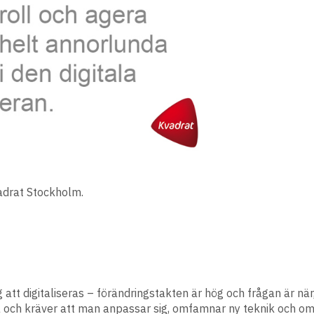
vadrat Stockholm.
äg att digitaliseras – förändringstakten är hög och frågan är n
 och kräver att man anpassar sig, omfamnar ny teknik och omf