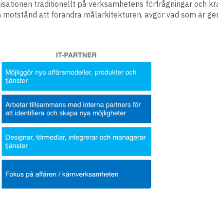
ationen traditionellt på verksamhetens förfrågningar och kr
ch motstånd att förändra målarkitekturen, avgör vad som är g