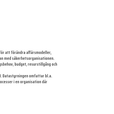
för att förändra affärsmodeller,
rkan med säkerhetsorganisationen.
gsbehov, budget, resurstillgång och
I. Datastyrningen omfattar bl.a.
ocesser i en organisation där