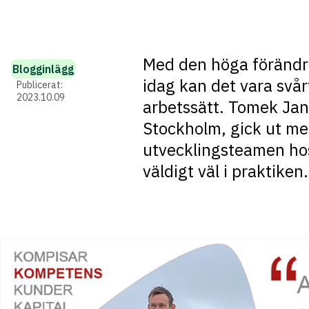
Med den höga förändri
Blogginlägg
idag kan det vara svår
Publicerat:
2023.10.09
arbetssätt. Tomek Jan
Stockholm, gick ut me
utvecklingsteamen hos
väldigt väl i praktiken.