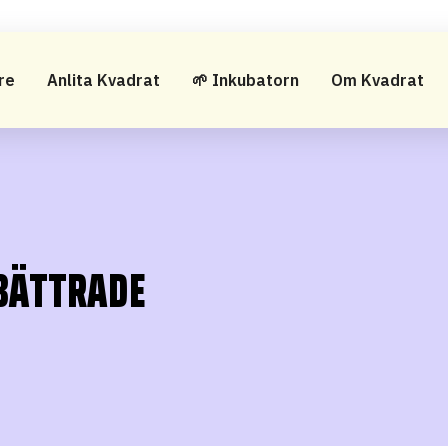
re
Anlita Kvadrat
🌱 Inkubatorn
Om Kvadrat
RBÄTTRADE