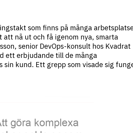
ngstakt som finns på många arbetsplats
t att nå ut och få igenom nya, smarta
sson, senior DevOps-konsult hos Kvadrat
d ett erbjudande till de många
 sin kund. Ett grepp som visade sig fung