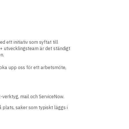
tt initiativ som syftat till
+ utvecklingsteam är det ständigt
n.
boka upp oss för ett arbetsmöte,
t-verktyg, mail och ServiceNow.
 plats, saker som typiskt läggs i