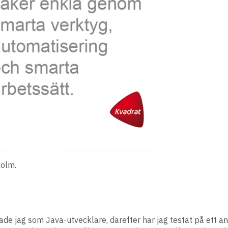
holm.
de jag som Java-utvecklare, därefter har jag testat på ett an