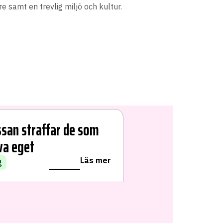
 samt en trevlig miljö och kultur.
san straffar de som
va eget
Läs mer
g