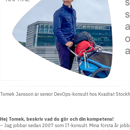
Tomek Jansson är senior DevOps-konsult hos Kvadrat Stock
Hej Tomek, beskriv vad du gör och din kompetens!
– Jag jobbar sedan 2007 som IT-konsult. Mina första år jobba