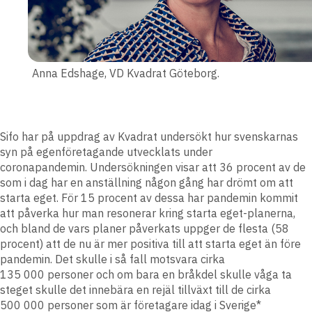
Anna Edshage, VD Kvadrat Göteborg.
Sifo har på uppdrag av Kvadrat undersökt hur svenskarnas
syn på egenföretagande utvecklats under
coronapandemin. Undersökningen visar att 36 procent av de
som i dag har en anställning någon gång har drömt om att
starta eget. För 15 procent av dessa har pandemin kommit
att påverka hur man resonerar kring starta eget-planerna,
och bland de vars planer påverkats uppger de flesta (58
procent) att de nu är mer positiva till att starta eget än före
pandemin. Det skulle i så fall motsvara cirka
135 000
personer och om bara en bråkdel skulle våga ta
steget skulle det innebära en rejäl tillväxt till de cirka
500 000 personer som är företagare idag i Sverige*