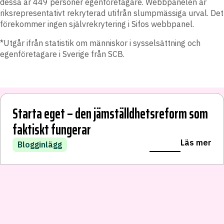
dessa är 449 personer egenföretagare.
Webbpanelen är
riksrepresentativt rekryterad utifrån slumpmässiga urval. Det
förekommer ingen självrekrytering i Sifos webbpanel.
*Utgår ifrån statistik om människor i sysselsättning och
egenföretagare i Sverige från SCB.
Nya a-kassan straffar de som vågar driva
Starta eget – den jämställdhetsreform som
eget
Vårkonferens i Jönköping 2026
faktiskt fungerar
LÄS VIDARE
Läs mer
Läs mer
Läs mer
Blogginlägg
Evenemang
Blogginlägg