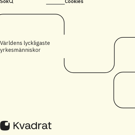
Sök
Cookies
Världens lyckligaste
yrkesmänniskor