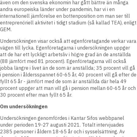
även om den svenska ekonomin har gått bättre än många
andra europeiska länder under pandemin, har vi i en
internationell jämförelse en bottenposition om man ser till
entreprenöriell aktivitet i tidigt stadium (så kallad TEA), enligt
GEM.
Undersökningen visar också att egenföretagande verkar vara
vägen till lycka. Egenföretagarna i undersökningen uppger
att de har ett lyckligt arbetsliv i högre grad än de anställda
(88 jämfört med 81 procent). Egenföretagarna vill också
jobba längre i livet än de som är anställda; 35 procent vill gå
i pension i åldersspannet 60-65 år, 40 procent vill gå efter de
fyllt 65 år - jämfört med de som är anställda där hela 49
procent uppger att man vill gå i pension mellan 60-65 år och
30 procent efter man fyllt 65 år.
Om undersökningen
Undersökningen genomfördes i Kantar Sifos webbpanel
under perioden 19-27 augusti 2021.
Totalt intervjuades
2385 personer i åldern 18-65 år och i sysselsättning. Av