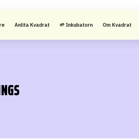
re
Anlita Kvadrat
🌱 Inkubatorn
Om Kvadrat
INGS