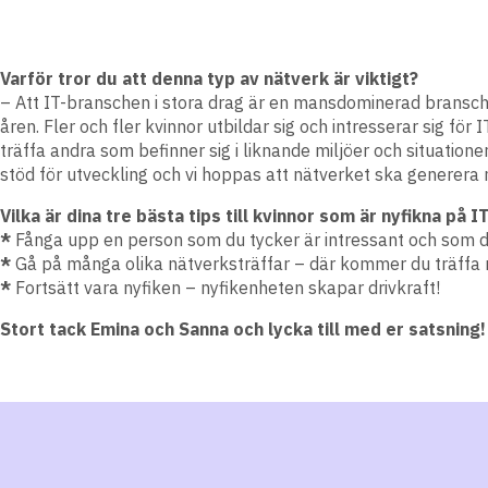
Varför tror du att denna typ av nätverk är viktigt?
– Att IT-branschen i stora drag är en mansdominerad bransch 
åren. Fler och fler kvinnor utbildar sig och intresserar sig för
träffa andra som befinner sig i liknande miljöer och situation
stöd för utveckling och vi hoppas att nätverket ska generer
Vilka är dina tre bästa tips till kvinnor som är nyfikna på 
*
Fånga upp en person som du tycker är intressant och som du 
*
Gå på många olika nätverksträffar – där kommer du träffa 
*
Fortsätt vara nyfiken – nyfikenheten skapar drivkraft!
Stort tack Emina och Sanna och lycka till med er satsning!