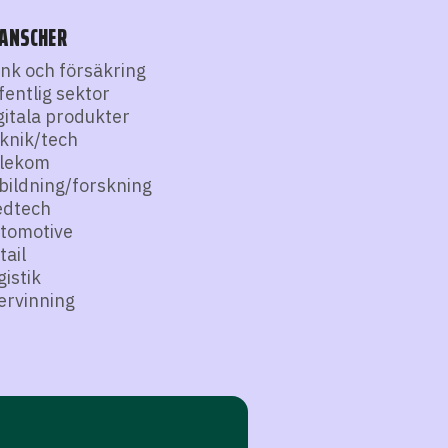
ANSCHER
nk och försäkring
fentlig sektor
gitala produkter
knik/tech
lekom
bildning/forskning
dtech
tomotive
tail
gistik
ervinning