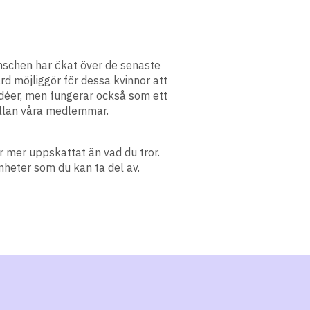
anschen har ökat över de senaste
ard möjliggör för dessa kvinnor att
a idéer, men fungerar också som ett
mellan våra medlemmar.
r mer uppskattat än vad du tror.
heter som du kan ta del av.